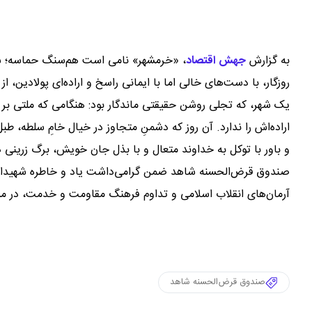
به گزارش
جهش اقتصاد
،
«خرمشهر» نامی است هم‌سنگ حماسه؛ شهر
روزگار، با دست‌های خالی اما با ایمانی راسخ و اراده‌ای پولادین
یک شهر، که تجلی روشن حقیقتی ماندگار بود: هنگامی که ملتی بر 
اراده‌اش را ندارد. آن روز که دشمنِ متجاوز در خیال خامِ سلطه، ط
و باور با توکل به خداوند متعال و با بذل جان خویش، برگ زرینی در 
صندوق قرض‌الحسنه شاهد ضمن گرامی‌داشت یاد و خاطره شهیدان وال
آرمان‌های انقلاب اسلامی و تداوم فرهنگ مقاومت و خدمت، در مسیر
صندوق قرض‌الحسنه شاهد