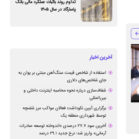
تداوم روند باثبات عملکرد مالی بانک
پاسارگاد در سال ۱۴۰۵
آخرین اخبار
استفاده از شاخص قیمت سنگ‌آهن مبتنی بر یوان به
جای شاخص‌های دلاری
شفاف‌سازی درباره نحوه محاسبه اینترنت داخلی و
بین‌المللی
برگزاری آیین نکوداشت فعالان مواکب مرز شلمچه
پرداخت بیش از ۱۰ هزار میلیارد ریال تسهیلات
لبیک به دعوت رهبر
توسط شهرداری منطقه یک
قرض‌الحسنه در ایام جنگ
پاسداشت فرهنگ ای
آخرین سود ۲۷.۷ درصدی «اندوخته توسعه صادرات
آرمانی» واریز شد؛ نرخ جدید ۲۹.۱ درصد