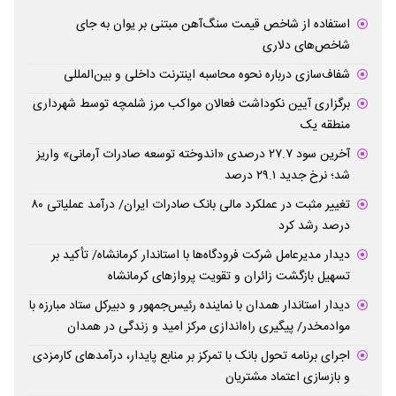
استفاده از شاخص قیمت سنگ‌آهن مبتنی بر یوان به جای
شاخص‌های دلاری
شفاف‌سازی درباره نحوه محاسبه اینترنت داخلی و بین‌المللی
برگزاری آیین نکوداشت فعالان مواکب مرز شلمچه توسط شهرداری
منطقه یک
آخرین سود ۲۷.۷ درصدی «اندوخته توسعه صادرات آرمانی» واریز
شد؛ نرخ جدید ۲۹.۱ درصد
تغییر مثبت در عملکرد مالی بانک صادرات ایران/ درآمد عملیاتی ۸۰
درصد رشد کرد
دیدار مدیرعامل شرکت فرودگاه‌ها با استاندار کرمانشاه/ تأکید بر
تسهیل بازگشت زائران و تقویت پروازهای کرمانشاه
دیدار استاندار همدان با نماینده رئیس‌جمهور و دبیرکل ستاد مبارزه با
موادمخدر/ پیگیری راه‌اندازی مرکز امید و زندگی در همدان
اجرای برنامه تحول بانک با تمرکز بر منابع پایدار، درآمدهای کارمزدی
و بازسازی اعتماد مشتریان