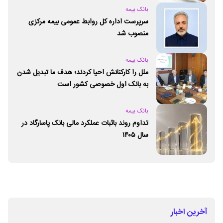
بانک بیمه
سرپرست اداره کل روابط عمومی بیمه مرکزی
منصوب شد
بانک بیمه
ملل را کارکنانش احیا کردند؛ هدف ما تبدیل شدن
به بانک اول خصوصی کشور است
بانک بیمه
تداوم روند باثبات عملکرد مالی بانک پاسارگاد در
سال ۱۴۰۵
آخرین اخبار