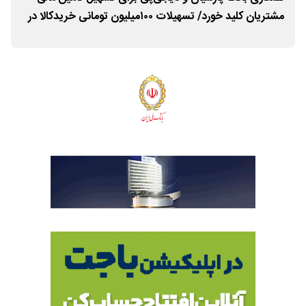
مشتریان کلید خورد/ تسهیلات ۱۰۰میلیون تومانی خریدکالا در
شهر
۲۰ دقیقه