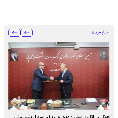
اخبار مرتبط
همکاری بانک پارسیان و دیجی‌پی برای تسهیل تأمین مالی
تمد