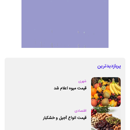
پربازدیدترین
شهری
قیمت میوه اعلام شد
اقتصادی
قیمت انواع آجیل و خشکبار