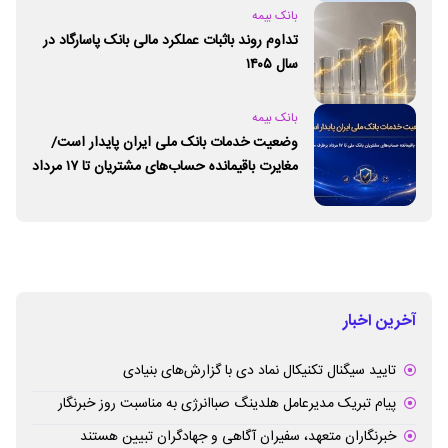
بانک بیمه
تداوم روند باثبات عملکرد مالی بانک پاسارگاد در
سال ۱۴۰۵
بانک بیمه
وضعیت خدمات بانک ملی ایران پایدار است/
مغایرت‌ باقیمانده حساب‌های مشتریان تا ۱۷ مرداد
برطرف می‌شود
آخرین اخبار
تایید سیگنال تکنیکال نماد دی با گزارش‌های بنیادی
پیام تبریک مدیرعامل هلدینگ صباانرژی به مناسبت روز خبرنگار
خبرنگاران متعهد، سفیران آگاهی و جهادگران تبیین هستند