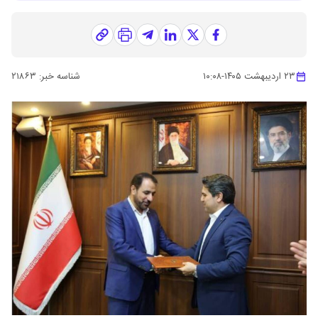
۲۳ اردیبهشت ۱۴۰۵
-
۱۰:۰۸
شناسه خبر:
۲۱۸۶۳