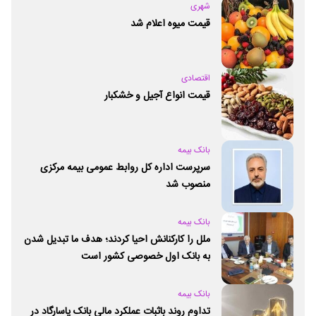
شهری
قیمت میوه اعلام شد
اقتصادی
قیمت انواع آجیل و خشکبار
بانک بیمه
سرپرست اداره کل روابط عمومی بیمه مرکزی
منصوب شد
بانک بیمه
ملل را کارکنانش احیا کردند؛ هدف ما تبدیل شدن
به بانک اول خصوصی کشور است
بانک بیمه
تداوم روند باثبات عملکرد مالی بانک پاسارگاد در