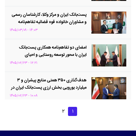
پست‌بانک ایران و مرکز وکلا، کارشناسان رسمی
و مشاوران خانواده قوه قضائیه تفاهم‌نامه
همکاری امضا کردند
۱۴:۰۳ - ۱۴۰۵/۰۳/۰۹
امضای دو تفاهم‌نامه همکاری پست‌بانک
ایران با محور توسعه روستایی و احیای
واحدهای تولیدی راکد/ همگامی پست‌بانک
۱۲:۲۱ - ۱۴۰۵/۰۲/۲۳
ایران با ریاست جمهوری برای توانمندسازی
اقتصاد روستا و بازگرداندن ظرفیت‌های مغفول
هدف‌گذاری ۳۵۰ همتی منابع پیشران و ۳
تولیدی
میلیارد یورویی بخش ارزی پست‌بانک ایران در
سال ۱۴۰۵
۱۰:۰۸ - ۱۴۰۵/۰۲/۲۳
۲
۱