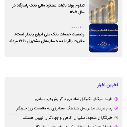
تداوم روند باثبات عملکرد مالی بانک پاسارگاد در
سال ۱۴۰۵
بانک بیمه
وضعیت خدمات بانک ملی ایران پایدار است/
مغایرت‌ باقیمانده حساب‌های مشتریان تا ۱۷ مرداد
برطرف می‌شود
آخرین اخبار
تایید سیگنال تکنیکال نماد دی با گزارش‌های بنیادی
پیام تبریک مدیرعامل هلدینگ صباانرژی به مناسبت روز خبرنگار
خبرنگاران متعهد، سفیران آگاهی و جهادگران تبیین هستند