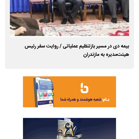
بیمه دی در مسیر بازتنظیم عملیاتی / روایت سفر رئیس
حضو
هیئت‌مدیره به مازندران
لاری