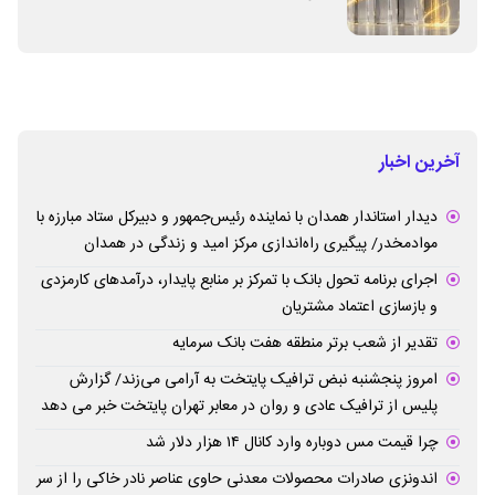
آخرین اخبار
دیدار استاندار همدان با نماینده رئیس‌جمهور و دبیرکل ستاد مبارزه با
موادمخدر/ پیگیری راه‌اندازی مرکز امید و زندگی در همدان
اجرای برنامه تحول بانک با تمرکز بر منابع پایدار، درآمدهای کارمزدی
و بازسازی اعتماد مشتریان
تقدیر از شعب برتر منطقه هفت بانک سرمایه
امروز پنجشنبه نبض ترافیک پایتخت به آرامی می‌زند/ گزارش
پلیس از ترافیک عادی و روان در معابر تهران پایتخت خبر می دهد
چرا قیمت مس دوباره وارد کانال ۱۴ هزار دلار شد
اندونزی صادرات محصولات معدنی حاوی عناصر نادر خاکی را از سر