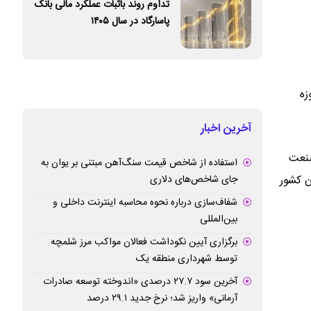
تداوم روند باثبات عملکرد مالی بانک
پاسارگاد در سال ۱۴۰۵
زه
آخرین اخبار
صنعت
استفاده از شاخص قیمت سنگ‌آهن مبتنی بر یوان به
ن کشور
جای شاخص‌های دلاری
شفاف‌سازی درباره نحوه محاسبه اینترنت داخلی و
بین‌المللی
برگزاری آیین نکوداشت فعالان مواکب مرز شلمچه
توسط شهرداری منطقه یک
آخرین سود ۲۷.۷ درصدی «اندوخته توسعه صادرات
آرمانی» واریز شد؛ نرخ جدید ۲۹.۱ درصد