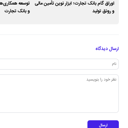
وق
اوراق گام بانک تجارت؛ ابزار نوین تأمین مالی
توسعه همکاری‌ه
و رونق تولید
و بانک تجارت
ارسال دیدگاه
ارسال