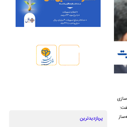
وسازی
فت:
‌ساز
پربازدیدترین