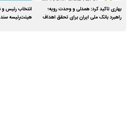
ضه
بهاری تاکید کرد: همدلی و وحدت رویه؛
انتخاب رئیس و 
راهبرد بانک ملی ایران برای تحقق اهداف
هیئت‌رئیسه سندیک
عالی/ انسجام سازمانی؛ موتور محرک
موفقیت‌های جدید