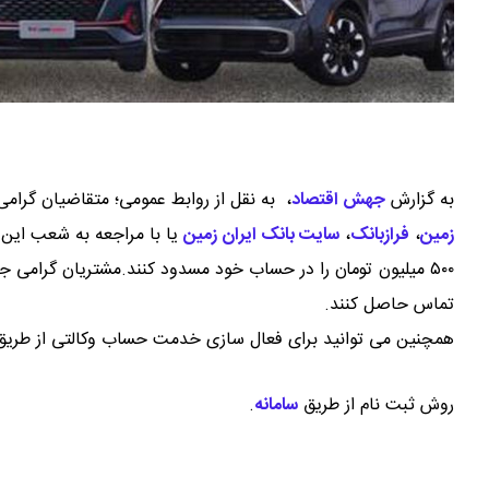
به گزارش
جهش اقتصاد
،
به نقل از روابط عمومی؛ متقاضیان گرامی می توانند از ۲۶ تا ۳۰ 
زمین
،
فرازبانک
،
سایت بانک ایران زمین
یا با مراجعه به شعب این 
تماس حاصل کنند.
همچنین می توانید برای فعال سازی خدمت حساب وکالتی از طری
روش ثبت نام از طریق
سامانه
.