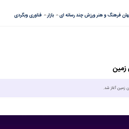
ان
فرهنگ و هنر
ورزش
چند رسانه ای
بازار
فناوری
وبگردی
 زمین
 زمین آغاز شد.