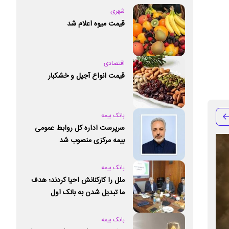
شهری
قیمت میوه اعلام شد
اقتصادی
قیمت انواع آجیل و خشکبار
بانک بیمه
سرپرست اداره کل روابط عمومی
بیمه مرکزی منصوب شد
بانک بیمه
ملل را کارکنانش احیا کردند؛ هدف
ما تبدیل شدن به بانک اول
خصوصی کشور است
بانک بیمه