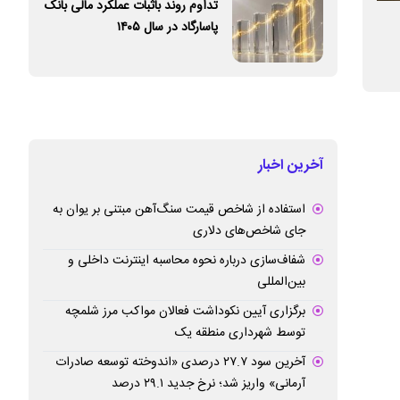
تداوم روند باثبات عملکرد مالی بانک
ارائه بسته‌های تخفیفی مکالمات بین‌الملل
تأکید رئیس سازمان
پاسارگاد در سال ۱۴۰۵
توسط شرکت مخابرات ایران
کالاهای مختلف در 
آخرین اخبار
استفاده از شاخص قیمت سنگ‌آهن مبتنی بر یوان به
جای شاخص‌های دلاری
شفاف‌سازی درباره نحوه محاسبه اینترنت داخلی و
بین‌المللی
برگزاری آیین نکوداشت فعالان مواکب مرز شلمچه
توسط شهرداری منطقه یک
آخرین سود ۲۷.۷ درصدی «اندوخته توسعه صادرات
آرمانی» واریز شد؛ نرخ جدید ۲۹.۱ درصد