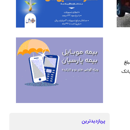
لغ
تباط با مشتریان بانک
پربازدیدترین