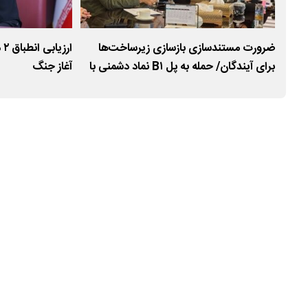
در
ضرورت مستندسازی بازسازی زیرساخت‌ها
ار
برای آیندگان/ حمله به پل B۱ نماد دشمنی با
آغاز جنگ
تمدن ایران