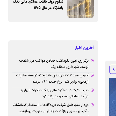
تداوم روند باثبات عملکرد مالی بانک
پاسارگاد در سال ۱۴۰۵
آخرین اخبار
برگزاری آیین نکوداشت فعالان مواکب مرز شلمچه
توسط شهرداری منطقه یک
آخرین سود ۲۷.۷ درصدی «اندوخته توسعه صادرات
آرمانی» واریز شد؛ نرخ جدید ۲۹.۱ درصد
تغییر مثبت در عملکرد مالی بانک صادرات ایران/
درآمد عملیاتی ۸۰ درصد رشد کرد
دیدار مدیرعامل شرکت فرودگاه‌ها با استاندار کرمانشاه/
تأکید بر تسهیل بازگشت زائران و تقویت پروازهای