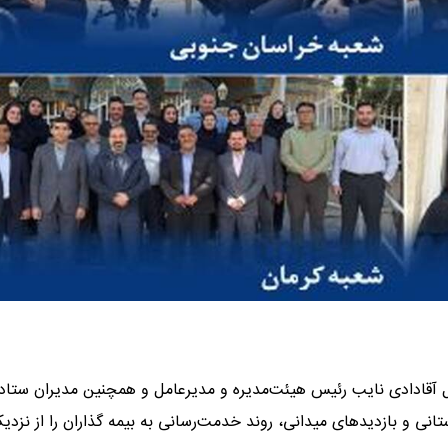
لفضل آقادادی نایب رئیس هیئت‌مدیره و مدیرعامل و همچنین مدیران ستاد
ی و بازدیدهای میدانی، روند خدمت‌رسانی به بیمه گذاران را از نزدی