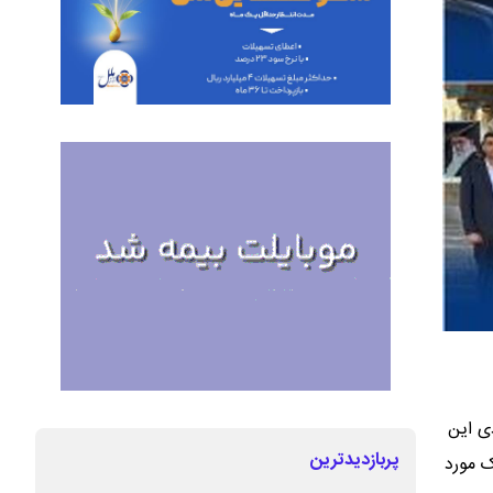
ی این
پربازدیدترین
ک مورد