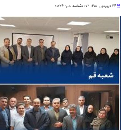
۲۴ فروردین ۱۴۰۵
-
۰۱:۰۲
شناسه خبر:
۲۰۷۷۶