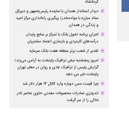
کرمانشاه
دیدار استاندار همدان با نماینده رئیس‌جمهور و دبیرکل
ستاد مبارزه با موادمخدر/ پیگیری راه‌اندازی مرکز امید
پایداری خدمات و استمرار تعاملات بانکی در
افزایش ساعت فعا
و زندگی در همدان
شرایط ویژه
ایام پایانی سال
اجرای برنامه تحول بانک با تمرکز بر منابع پایدار،
درآمدهای کارمزدی و بازسازی اعتماد مشتریان
تقدیر از شعب برتر منطقه هفت بانک سرمایه
امروز پنجشنبه نبض ترافیک پایتخت به آرامی می‌زند/
گزارش پلیس از ترافیک عادی و روان در معابر تهران
پایتخت خبر می دهد
چرا قیمت مس دوباره وارد کانال ۱۴ هزار دلار شد
اندونزی صادرات محصولات معدنی حاوی عناصر نادر
خاکی را از سر گرفت