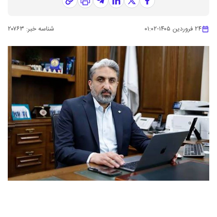
۲۴ فروردین ۱۴۰۵
-
۰۱:۰۲
شناسه خبر:
۲۰۷۶۳