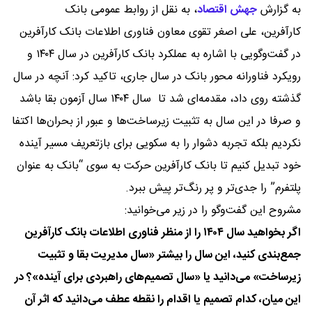
به گزارش
جهش اقتصاد
،
به نقل از روابط عمومی بانک
کارآفرین، علی اصغر تقوی معاون فناوری اطلاعات بانک کارآفرین
در گفت‌و‌گویی با اشاره به عملکرد بانک کارآفرین در سال ۱۴۰۴ و
رویکرد فناورانه محور بانک در سال جاری، تاکید کرد: آنچه در سال
گذشته روی داد، مقدمه‌ای شد تا سال ۱۴۰۴ سال آزمون بقا باشد
و صرفا در این سال به تثبیت زیرساخت‌ها و عبور از بحران‌‌ها اکتفا
نکردیم بلکه تجربه دشوار را به سکویی برای بازتعریف مسیر آینده
خود تبدیل کنیم تا بانک کارآفرین حرکت به سوی “بانک به عنوان
پلتفرم” را جدی‌تر و پر رنگ‌تر پیش ببرد.
مشروح این گفت‌و‌گو را در زیر می‌خوانید:
اگر بخواهید سال ۱۴۰۴ را از منظر فناوری اطلاعات بانک کارآفرین
جمع‌بندی کنید، این سال را بیشتر «سال مدیریت بقا و تثبیت
زیرساخت» می‌دانید یا «سال تصمیم‌های راهبردی برای آینده»؟ در
این میان، کدام تصمیم یا اقدام را نقطه عطف می‌دانید که اثر آن