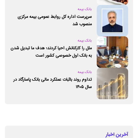
بانک بیمه
سرپرست اداره کل روابط عمومی بیمه مرکزی
منصوب شد
بانک بیمه
ملل را کارکنانش احیا کردند؛ هدف ما تبدیل شدن
به بانک اول خصوصی کشور است
بانک بیمه
تداوم روند باثبات عملکرد مالی بانک پاسارگاد در
سال ۱۴۰۵
آخرین اخبار