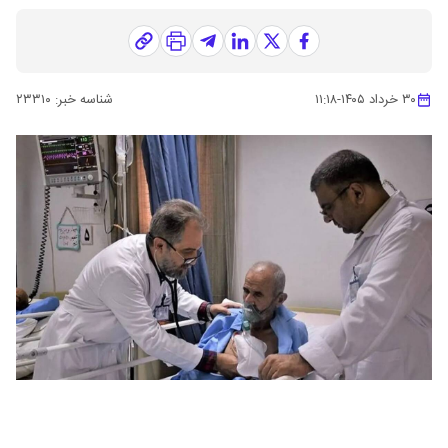
۳۰ خرداد ۱۴۰۵
-
۱۱:۱۸
شناسه خبر:
۲۳۳۱۰