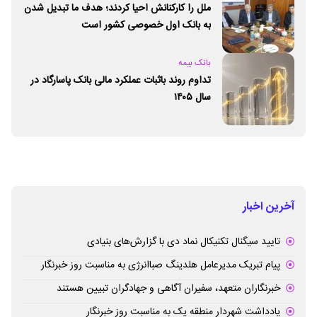
ملل را کارکنانش احیا کردند؛ هدف ما تبدیل شدن
به بانک اول خصوصی کشور است
بانک بیمه
تداوم روند باثبات عملکرد مالی بانک پاسارگاد در
سال ۱۴۰۵
آخرین اخبار
تایید سیگنال تکنیکال نماد دی با گزارش‌های بنیادی
پیام تبریک مدیرعامل هلدینگ صباانرژی به مناسبت روز خبرنگار
خبرنگاران متعهد، سفیران آگاهی و جهادگران تبیین هستند
یادداشت شهردار منطقه یک به مناسبت روز خبرنگار