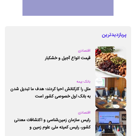
پربازدیدترین
اقتصادی
قیمت انواع آجیل و خشکبار
بانک بیمه
ملل را کارکنانش احیا کردند؛ هدف ما تبدیل شدن
به بانک اول خصوصی کشور است
اقتصادی
رئیس سازمان زمین‌شناسی و اکتشافات معدنی
کشور،‌ رئیس کمیته ملی علوم زمین و
ژئوپارک‌های یونسکو شد