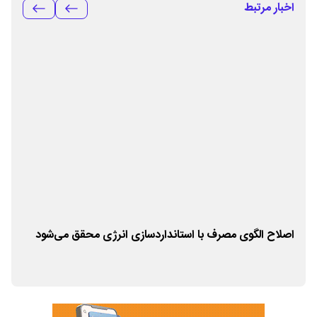
اخبار مرتبط
ی
​​​​​​اصلاح الگوی مصرف با استانداردسازی انرژی محقق می‌شود
نشا
مصر