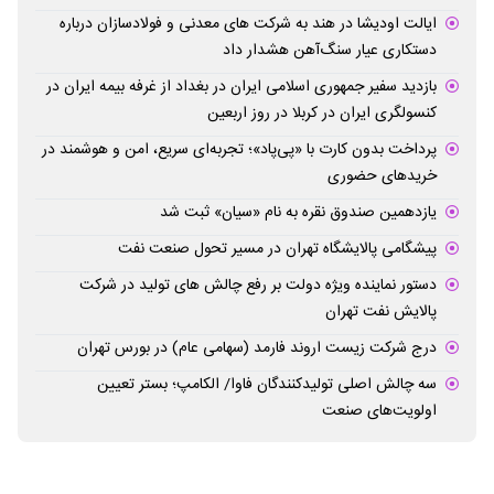
ایالت اودیشا در هند به شرکت های معدنی و فولادسازان درباره
دستکاری عیار سنگ‌آهن هشدار داد
بازدید سفیر جمهوری اسلامی ایران در بغداد از غرفه بیمه ایران در
کنسولگری ایران در کربلا در روز اربعین
پرداخت بدون کارت با «پی‌پاد»؛ تجربه‌ای سریع، امن و هوشمند در
خریدهای حضوری
یازدهمین صندوق نقره به نام «سیان» ثبت شد
پیشگامی پالایشگاه تهران در مسیر تحول صنعت نفت
دستور نماینده ویژه دولت بر رفع چالش های تولید در شرکت
پالایش نفت تهران
درج شرکت زیست اروند فارمد (سهامی عام) در بورس تهران
سه چالش اصلی تولیدکنندگان فاوا/ الکامپ؛ بستر تعیین
اولویت‌های صنعت