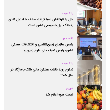
بانک بیمه
ملل را کارکنانش احیا کردند؛ هدف ما تبدیل شدن
به بانک اول خصوصی کشور است
اقتصادی
رئیس سازمان زمین‌شناسی و اکتشافات معدنی
کشور،‌ رئیس کمیته ملی علوم زمین و
ژئوپارک‌های یونسکو شد
بانک بیمه
تداوم روند باثبات عملکرد مالی بانک پاسارگاد در
سال ۱۴۰۵
شهری
قیمت میوه اعلام شد