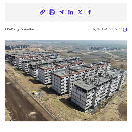
۲۴ خرداد ۱۴۰۵
-
۱۵:۰۷
شناسه خبر:
۲۳۰۳۷