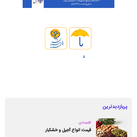
پربازدیدترین
اقتصادی
قیمت انواع آجیل و خشکبار