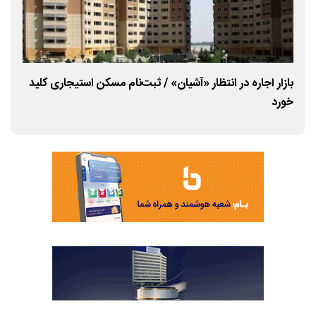
بازار اجاره در انتظار «آشیان» / ثبت‌نام مسکن استیجاری کلید
خورد
درص