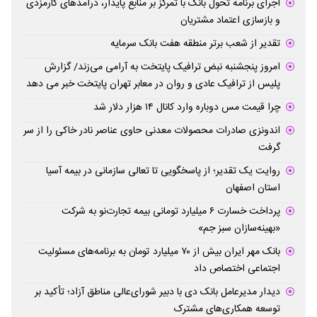
اجرای برنامه تحول بانک با تمرکز بر منابع پایدار، درآمدهای کارمزدی
و بازسازی اعتماد مشتریان
تقدیر از شعب برتر منطقه هفت بانک سرمایه
امروز پنجشنبه نبض ترافیک پایتخت به آرامی می‌زند/ گزارش
پلیس از ترافیک عادی و روان در معابر تهران پایتخت خبر می دهد
چرا قیمت مس دوباره وارد کانال ۱۴ هزار دلار شد
اندونزی صادرات محصولات معدنی حاوی عناصر نادر خاکی را از سر
گرفت
روایت یک تقدیر؛ از پاسخگویی تا تعالی سازمانی در بیمه آسیا
استان اصفهان
پرداخت خسارت ۶ میلیارد تومانی بیمه تجارت‌نو به شرکت
«بهینه‌سازان سبز جم»
بانک مهر ایران بیش از ۷۰ میلیارد تومان به برنامه‌های مسئولیت
اجتماعی اختصاص داد
دیدار مدیرعامل بانک دی با دبیر شورای‌عالی مناطق آزاد؛ تأکید بر
توسعه همکاری‌های مشترک