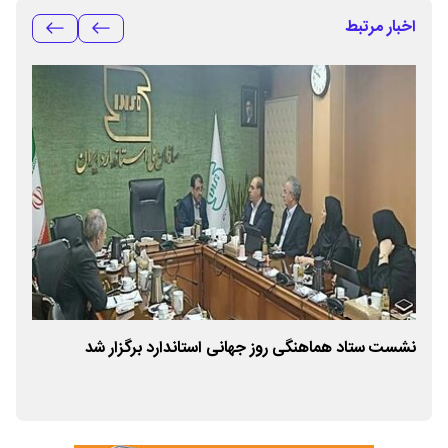
اخبار مرتبط
نشست ستاد هماهنگی روز جهانی استاندارد برگزار شد
انتخ
کاه