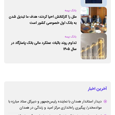
بانک بیمه
ملل را کارکنانش احیا کردند؛ هدف ما تبدیل شدن
به بانک اول خصوصی کشور است
بانک بیمه
تداوم روند باثبات عملکرد مالی بانک پاسارگاد در
سال ۱۴۰۵
آخرین اخبار
دیدار استاندار همدان با نماینده رئیس‌جمهور و دبیرکل ستاد مبارزه با
موادمخدر/ پیگیری راه‌اندازی مرکز امید و زندگی در همدان