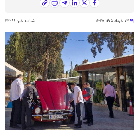
۰۳ خرداد ۱۴۰۵
-
۱۶:۲۵
شناسه خبر:
۲۲۲۹۹