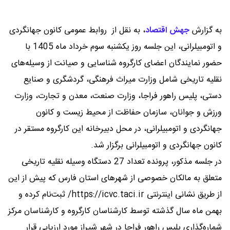
به گزارش
جهش اقتصاد
،
به نقل از روابط عمومی کانون جهانگردی
و اتومبیلرانی، این جلسه روز یکشنبه سوم خرداد ماه 1405 با
حضور نمایندگان اعضای کارگروه شناسایی و صیانت از وسیله‌های
نقلیه تاریخی شامل وزارت میراث فرهنگی، گردشگری و صنایع
دستی، پلیس راهور فراجا، وزارت صنعت، معدن و تجارت، وزارت
ورزش و جوانان، سازمان حفاظت از محیط زیست و کانون
جهانگردی و اتومبیلرانی، در محل دبیرخانه این کارگروه مستقر در
کانون جهانگردی و اتومبیلرانی برگزار شد.
در جلسه مذکور، پرونده تعداد 27 دستگاه وسیله‌ نقلیه تاریخی
متعلق به مالکان خصوصی از شهرهای استان فارس که پیش از این
از طریق نشانی اینترنتی https://icvc.taci.ir/ ثبت‌نام کرده و
بهمن ماه سال گذشته توسط کارشناسان کارگروه و کارشناسان مرکز
شماره‌گذاری پلیس راهور فراجا در شهر شیراز مورد ارزیابی قرار