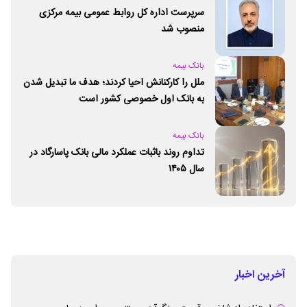
سرپرست اداره کل روابط عمومی بیمه مرکزی
منصوب شد
بانک بیمه
ملل را کارکنانش احیا کردند؛ هدف ما تبدیل شدن
به بانک اول خصوصی کشور است
بانک بیمه
تداوم روند باثبات عملکرد مالی بانک پاسارگاد در
سال ۱۴۰۵
آخرین اخبار