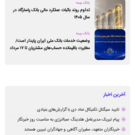
بانک بیمه
تداوم روند باثبات عملکرد مالی بانک پاسارگاد در
سال ۱۴۰۵
بانک بیمه
وضعیت خدمات بانک ملی ایران پایدار است/
مغایرت‌ باقیمانده حساب‌های مشتریان تا ۱۷ مرداد
برطرف می‌شود
آخرین اخبار
تایید سیگنال تکنیکال نماد دی با گزارش‌های بنیادی
پیام تبریک مدیرعامل هلدینگ صباانرژی به مناسبت روز خبرنگار
خبرنگاران متعهد، سفیران آگاهی و جهادگران تبیین هستند