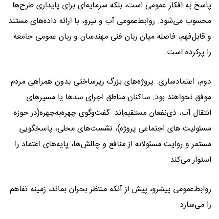
پاسخ به افکار عمومی است، بلکه سرمایه‌ای برای پایداری طرح‌ها
محسوب می‌شود. روابط‌عمومی آب و نیرو، با ارائه داده‌های مستند
و قابل‌فهم، فاصله میان زبان فنی مهندسان و زبان عمومی جامعه
را پرکرده است.
دوم، اعتمادسازی. پروژه‌های بزرگ زیرساختی بدون همراهی مردم
موفق نخواهند بود. ساکنان مناطق اجرای سدها یا مسیرهای
انتقال آب، ذی‌نفعان مستقیم‌اند. گفت‌وگوی چهره‌به‌چهره(در حوزه
مسئولیت های اجتماعی پروژه)، نشست‌های محلی، پاسخگویی
مستمر و روایت مسئولانه از منافع و چالش‌ها، پایه‌های اعتماد را
استوار می‌کند.
روابط‌عمومی پیشرو، پیش از آنکه منتظر بحران بماند، زمینه تفاهم
را می‌سازد.