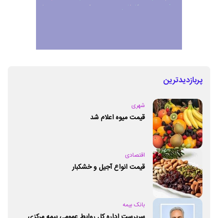
پربازدیدترین
شهری
قیمت میوه اعلام شد
اقتصادی
قیمت انواع آجیل و خشکبار
بانک بیمه
سرپرست اداره کل روابط عمومی بیمه مرکزی