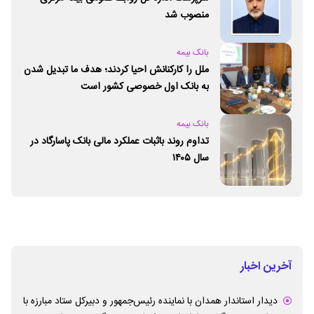
منصوب شد
بانک بیمه
ملل را کارکنانش احیا کردند؛ هدف ما تبدیل شدن
به بانک اول خصوصی کشور است
بانک بیمه
تداوم روند باثبات عملکرد مالی بانک پاسارگاد در
سال ۱۴۰۵
آخرین اخبار
دیدار استاندار همدان با نماینده رئیس‌جمهور و دبیرکل ستاد مبارزه با