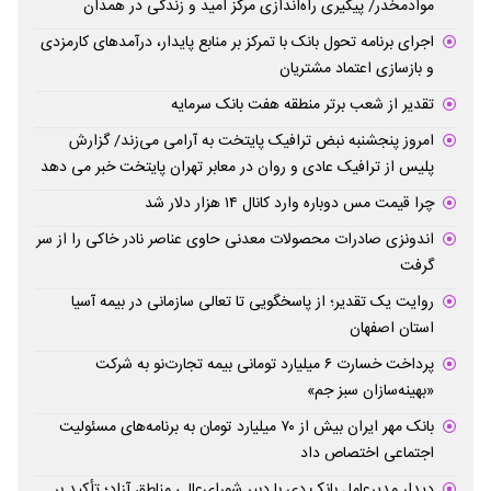
موادمخدر/ پیگیری راه‌اندازی مرکز امید و زندگی در همدان
اجرای برنامه تحول بانک با تمرکز بر منابع پایدار، درآمدهای کارمزدی
و بازسازی اعتماد مشتریان
تقدیر از شعب برتر منطقه هفت بانک سرمایه
امروز پنجشنبه نبض ترافیک پایتخت به آرامی می‌زند/ گزارش
پلیس از ترافیک عادی و روان در معابر تهران پایتخت خبر می دهد
چرا قیمت مس دوباره وارد کانال ۱۴ هزار دلار شد
اندونزی صادرات محصولات معدنی حاوی عناصر نادر خاکی را از سر
گرفت
روایت یک تقدیر؛ از پاسخگویی تا تعالی سازمانی در بیمه آسیا
استان اصفهان
پرداخت خسارت ۶ میلیارد تومانی بیمه تجارت‌نو به شرکت
«بهینه‌سازان سبز جم»
بانک مهر ایران بیش از ۷۰ میلیارد تومان به برنامه‌های مسئولیت
اجتماعی اختصاص داد
دیدار مدیرعامل بانک دی با دبیر شورای‌عالی مناطق آزاد؛ تأکید بر