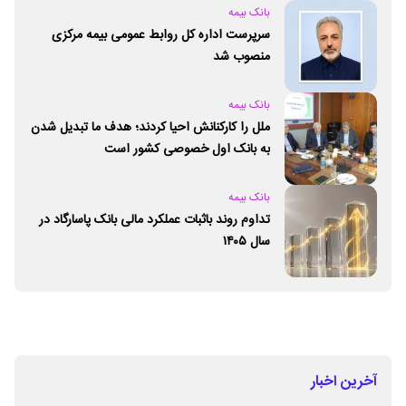
بانک بیمه
سرپرست اداره کل روابط عمومی بیمه مرکزی
منصوب شد
بانک بیمه
ملل را کارکنانش احیا کردند؛ هدف ما تبدیل شدن
به بانک اول خصوصی کشور است
بانک بیمه
تداوم روند باثبات عملکرد مالی بانک پاسارگاد در
سال ۱۴۰۵
آخرین اخبار