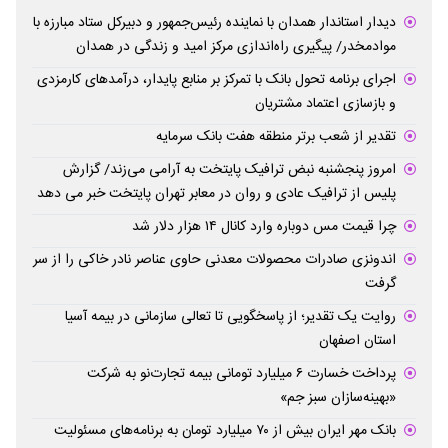
دیدار استاندار همدان با نماینده رئیس‌جمهور و دبیرکل ستاد مبارزه با
موادمخدر/ پیگیری راه‌اندازی مرکز امید و زندگی در همدان
اجرای برنامه تحول بانک با تمرکز بر منابع پایدار، درآمدهای کارمزدی
و بازسازی اعتماد مشتریان
تقدیر از شعب برتر منطقه هفت بانک سرمایه
امروز پنجشنبه نبض ترافیک پایتخت به آرامی می‌زند/ گزارش
پلیس از ترافیک عادی و روان در معابر تهران پایتخت خبر می دهد
چرا قیمت مس دوباره وارد کانال ۱۴ هزار دلار شد
اندونزی صادرات محصولات معدنی حاوی عناصر نادر خاکی را از سر
گرفت
روایت یک تقدیر؛ از پاسخگویی تا تعالی سازمانی در بیمه آسیا
استان اصفهان
پرداخت خسارت ۶ میلیارد تومانی بیمه تجارت‌نو به شرکت
«بهینه‌سازان سبز جم»
بانک مهر ایران بیش از ۷۰ میلیارد تومان به برنامه‌های مسئولیت