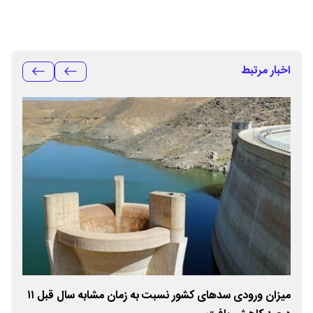
اخبار مرتبط
میزان ورودی سد‌های کشور نسبت به زمان مشابه سال قبل ۱۱
ذخیره سده