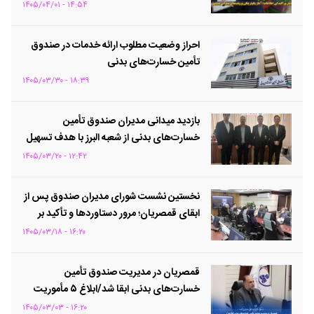
۱۴:۵۴ - ۱۴۰۵/۰۴/۰۱
احراز وضعیت مطلوب ارائه خدمات در صندوق
تأمین خسارت‌های بدنی
۱۸:۳۹ - ۱۴۰۵/۰۳/۳۰
بازدید میدانی مدیران صندوق تأمین
خسارت‌های بدنی از شعبه البرز با هدف تسهیل
رسیدگی به پرونده‌ها
۱۲:۴۲ - ۱۴۰۵/۰۳/۲۰
نخستین نشست شورای مدیران صندوق پس از
ابقای قمصریان؛ مرور دستاوردها و تأکید بر
اولویت‌های پیش‌رو
۱۶:۲۰ - ۱۴۰۵/۰۳/۱۸
قمصریان در مدیریت صندوق تأمین
خسارت‌های بدنی ابقا شد/ابلاغ ۵ مأموریت
راهبردی در دوره جدید
۱۶:۲۰ - ۱۴۰۵/۰۳/۰۳