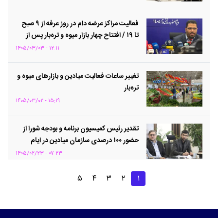
فعالیت مراکز عرضه دام در روز عرفه از ۹ صبح
تا ۱۹ / افتتاح چهار بازار میوه و تره‌بار پس از
عید قربان
۱۲:۱۱ - ۱۴۰۵/۰۳/۰۳
تغییر ساعات فعالیت میادین و بازارهای میوه و
تره‌بار
۱۵:۱۹ - ۱۴۰۵/۰۳/۰۲
تقدیر رئیس کمیسیون برنامه و بودجه شورا از
حضور ۱۰۰ درصدی سازمان میادین در ایام
جنگ تحمیلی
۰۷:۲۳ - ۱۴۰۵/۰۲/۲۳
۵
۴
۳
۲
۱