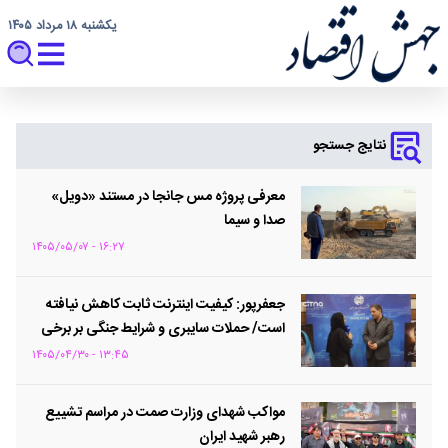
یکشنبه ۱۸ مرداد ۱۴۰۵
نتایج جستجو
معرفی پروژه مس جانجا در مستند «دویل»
صدا و سیما
۱۶:۲۷ - ۱۴۰۵/۰۵/۰۷
جعفرپور: کیفیت اینترنت ثابت کاهش نیافته
است/ حملات سایبری و شرایط جنگی بر برخی
خدمات تأثیر گذاشته است
۱۳:۴۵ - ۱۴۰۵/۰۴/۳۰
مواکب شهدای وزارت صمت در مراسم تشییع
رهبر شهید ایران