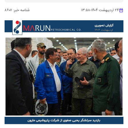
۲۴ اردیبهشت ۱۴۰۴
-
۱۳:۵۸
شناسه خبر:
۸۶۰۷