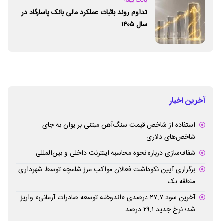
بانک بیمه
تداوم روند باثبات عملکرد مالی بانک پاسارگاد در
سال ۱۴۰۵
آخرین اخبار
استفاده از شاخص قیمت سنگ‌آهن مبتنی بر یوان به جای
شاخص‌های دلاری
شفاف‌سازی درباره نحوه محاسبه اینترنت داخلی و بین‌المللی
برگزاری آیین نکوداشت فعالان مواکب مرز شلمچه توسط شهرداری
منطقه یک
آخرین سود ۲۷.۷ درصدی «اندوخته توسعه صادرات آرمانی» واریز
شد؛ نرخ جدید ۲۹.۱ درصد