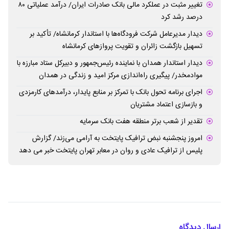
تغییر مثبت در عملکرد مالی بانک صادرات ایران/ درآمد عملیاتی ۸۰
درصد رشد کرد
دیدار مدیرعامل شرکت فرودگاه‌ها با استاندار کرمانشاه/ تأکید بر
تسهیل بازگشت زائران و تقویت پروازهای کرمانشاه
دیدار استاندار همدان با نماینده رئیس‌جمهور و دبیرکل ستاد مبارزه با
موادمخدر/ پیگیری راه‌اندازی مرکز امید و زندگی در همدان
اجرای برنامه تحول بانک با تمرکز بر منابع پایدار، درآمدهای کارمزدی
و بازسازی اعتماد مشتریان
تقدیر از شعب برتر منطقه هفت بانک سرمایه
امروز پنجشنبه نبض ترافیک پایتخت به آرامی می‌زند/ گزارش
پلیس از ترافیک عادی و روان در معابر تهران پایتخت خبر می دهد
ارسال دیدگاه