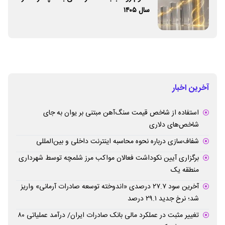
سال ۱۴۰۵
آخرین اخبار
استفاده از شاخص قیمت سنگ‌آهن مبتنی بر یوان به جای
شاخص‌های دلاری
شفاف‌سازی درباره نحوه محاسبه اینترنت داخلی و بین‌المللی
برگزاری آیین نکوداشت فعالان مواکب مرز شلمچه توسط شهرداری
منطقه یک
آخرین سود ۲۷.۷ درصدی «اندوخته توسعه صادرات آرمانی» واریز
شد؛ نرخ جدید ۲۹.۱ درصد
تغییر مثبت در عملکرد مالی بانک صادرات ایران/ درآمد عملیاتی ۸۰