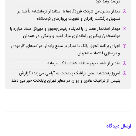
درصد رشد کرد
دیدار مدیرعامل شرکت فرودگاه‌ها با استاندار کرمانشاه/ تأکید بر
تسهیل بازگشت زائران و تقویت پروازهای کرمانشاه
دیدار استاندار همدان با نماینده رئیس‌جمهور و دبیرکل ستاد مبارزه با
موادمخدر/ پیگیری راه‌اندازی مرکز امید و زندگی در همدان
اجرای برنامه تحول بانک با تمرکز بر منابع پایدار، درآمدهای کارمزدی
و بازسازی اعتماد مشتریان
تقدیر از شعب برتر منطقه هفت بانک سرمایه
امروز پنجشنبه نبض ترافیک پایتخت به آرامی می‌زند/ گزارش
پلیس از ترافیک عادی و روان در معابر تهران پایتخت خبر می دهد
ارسال دیدگاه