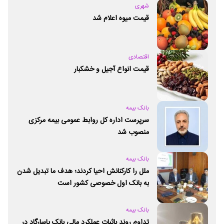
شهری
قیمت میوه اعلام شد
اقتصادی
قیمت انواع آجیل و خشکبار
بانک بیمه
سرپرست اداره کل روابط عمومی بیمه مرکزی
منصوب شد
بانک بیمه
ملل را کارکنانش احیا کردند؛ هدف ما تبدیل شدن
به بانک اول خصوصی کشور است
بانک بیمه
تداوم روند باثبات عملکرد مالی بانک پاسارگاد در