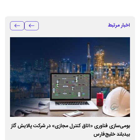
اخبار مرتبط
از
بومی‌سازی فناوری «اتاق کنترل مجازی» در شرکت پالایش گاز
بوم
بیدبلند خلیج‌فارس
بید