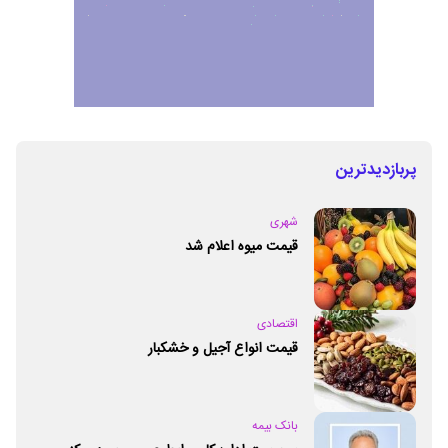
پربازدیدترین
شهری
قیمت میوه اعلام شد
اقتصادی
قیمت انواع آجیل و خشکبار
بانک بیمه