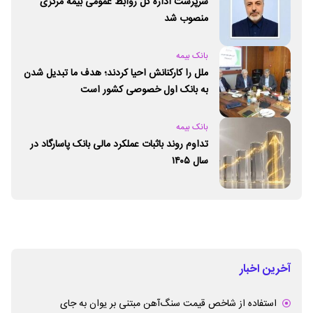
سرپرست اداره کل روابط عمومی بیمه مرکزی
منصوب شد
بانک بیمه
ملل را کارکنانش احیا کردند؛ هدف ما تبدیل شدن
به بانک اول خصوصی کشور است
بانک بیمه
تداوم روند باثبات عملکرد مالی بانک پاسارگاد در
سال ۱۴۰۵
آخرین اخبار
استفاده از شاخص قیمت سنگ‌آهن مبتنی بر یوان به جای