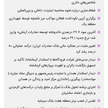
شاخص‌های دلاری
شفاف‌سازی درباره نحوه محاسبه اینترنت داخلی و بین‌المللی
برگزاری آیین نکوداشت فعالان مواکب مرز شلمچه توسط شهرداری
منطقه یک
آخرین سود ۲۷.۷ درصدی «اندوخته توسعه صادرات آرمانی» واریز
شد؛ نرخ جدید ۲۹.۱ درصد
تغییر مثبت در عملکرد مالی بانک صادرات ایران/ درآمد عملیاتی ۸۰
درصد رشد کرد
دیدار مدیرعامل شرکت فرودگاه‌ها با استاندار کرمانشاه/ تأکید بر
تسهیل بازگشت زائران و تقویت پروازهای کرمانشاه
دیدار استاندار همدان با نماینده رئیس‌جمهور و دبیرکل ستاد مبارزه با
موادمخدر/ پیگیری راه‌اندازی مرکز امید و زندگی در همدان
اجرای برنامه تحول بانک با تمرکز بر منابع پایدار، درآمدهای کارمزدی
و بازسازی اعتماد مشتریان
تقدیر از شعب برتر منطقه هفت بانک سرمایه