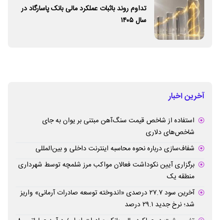
تداوم روند باثبات عملکرد مالی بانک پاسارگاد در
سال ۱۴۰۵
آخرین اخبار
استفاده از شاخص قیمت سنگ‌آهن مبتنی بر یوان به جای
شاخص‌های دلاری
شفاف‌سازی درباره نحوه محاسبه اینترنت داخلی و بین‌المللی
برگزاری آیین نکوداشت فعالان مواکب مرز شلمچه توسط شهرداری
منطقه یک
آخرین سود ۲۷.۷ درصدی «اندوخته توسعه صادرات آرمانی» واریز
شد؛ نرخ جدید ۲۹.۱ درصد