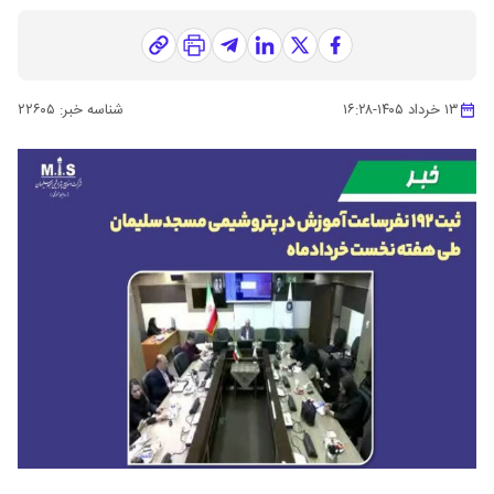
۱۳ خرداد ۱۴۰۵
-
۱۶:۲۸
شناسه خبر:
۲۲۶۰۵