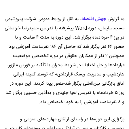
به گزارش
جهش اقتصاد
،
به نقل از روابط عمومی شرکت پتروشیمی
مسجدسلیمان، دوره Word پیشرفته با تدریس حمیدرضا خراسانی
در روز ۴ خردادماه برگزار شد. این دوره به مدت ۴ ساعت و با
حضور ۴۶ نفر برگزار شد که حاصل آن ۱۸۴ نفرساعت آموزشی بود.
همچنین ۲ نفر از همکاران حقوقی در دوره تخصصی «وضعیت
قراردادها و حل اختلاف در شرایط بحران با تأکید بر فورس ماژور،
هاردشیپ و مدیریت ریسک قراردادی» که توسط کمیته ایرانی
اتاق بازرگانی بین‌المللی برگزار شدحضور پیدا کردند. این دوره در
روز ۵ خردادماه با تدریس لعیا جنیدی و به‌آذین حسیبی برگزار شد
و ۸ نفرساعت آموزشی را به خود اختصاص داد.
برگزاری این دوره‌ها در راستای ارتقای مهارت‌های عمومی و
تخصصی کارکنان و تقویت آمادگی حرفه‌ای در حوزه‌های کاربردی و