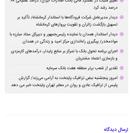
تغییر مثبت در عملکرد مالی بانک صادرات ایران/ درآمد عملیاتی ۸۰
درصد رشد کرد
دیدار مدیرعامل شرکت فرودگاه‌ها با استاندار کرمانشاه/ تأکید بر
تسهیل بازگشت زائران و تقویت پروازهای کرمانشاه
دیدار استاندار همدان با نماینده رئیس‌جمهور و دبیرکل ستاد مبارزه با
موادمخدر/ پیگیری راه‌اندازی مرکز امید و زندگی در همدان
اجرای برنامه تحول بانک با تمرکز بر منابع پایدار، درآمدهای کارمزدی
و بازسازی اعتماد مشتریان
تقدیر از شعب برتر منطقه هفت بانک سرمایه
امروز پنجشنبه نبض ترافیک پایتخت به آرامی می‌زند/ گزارش
پلیس از ترافیک عادی و روان در معابر تهران پایتخت خبر می دهد
ارسال دیدگاه