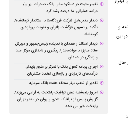
برگزار
تغییر مثبت در عملکرد مالی بانک صادرات ایران/
درآمد عملیاتی ۸۰ درصد رشد کرد
دیدار مدیرعامل شرکت فرودگاه‌ها با استاندار کرمانشاه/
ته و
تأکید بر تسهیل بازگشت زائران و تقویت پروازهای
کرمانشاه
در این
دیدار استاندار همدان با نماینده رئیس‌جمهور و دبیرکل
ستاد مبارزه با موادمخدر/ پیگیری راه‌اندازی مرکز امید
و زندگی در همدان
 حال
اجرای برنامه تحول بانک با تمرکز بر منابع پایدار،
درآمدهای کارمزدی و بازسازی اعتماد مشتریان
تقدیر از شعب برتر منطقه هفت بانک سرمایه
امروز پنجشنبه نبض ترافیک پایتخت به آرامی می‌زند/
گزارش پلیس از ترافیک عادی و روان در معابر تهران
پایتخت خبر می دهد
ی