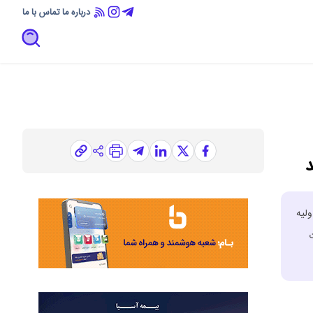
درباره ما
تماس با ما
د
لیه