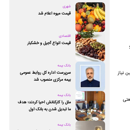
شهری
قیمت میوه اعلام شد
اقتصادی
قیمت انواع آجیل و خشکبار
بانک بیمه
ن نیاز
سرپرست اداره کل روابط عمومی
بیمه مرکزی منصوب شد
بانک بیمه
عتی
ملل را کارکنانش احیا کردند؛ هدف
ما تبدیل شدن به بانک اول
خصوصی کشور است
بانک بیمه