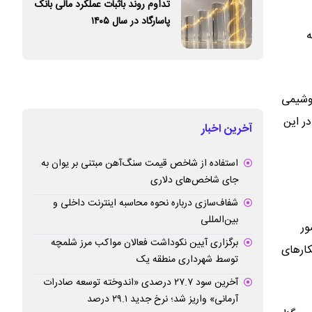
تداوم روند باثبات عملکرد مالی بانک
پاسارگاد در سال ۱۴۰۵
ه
روشیمی
ر این
آخرین اخبار
استفاده از شاخص قیمت سنگ‌آهن مبتنی بر یوان به
جای شاخص‌های دلاری
شفاف‌سازی درباره نحوه محاسبه اینترنت داخلی و
بین‌المللی
ور
برگزاری آیین نکوداشت فعالان مواکب مرز شلمچه
کارهای
توسط شهرداری منطقه یک
آخرین سود ۲۷.۷ درصدی «اندوخته توسعه صادرات
آرمانی» واریز شد؛ نرخ جدید ۲۹.۱ درصد