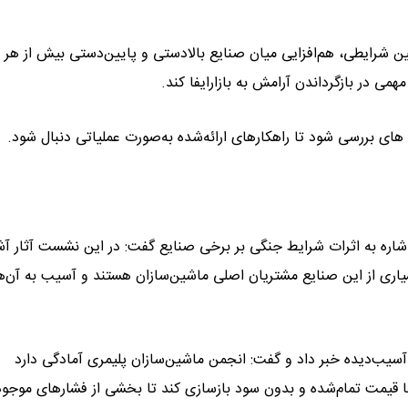
ین شرایطی، هم‌افزایی میان صنایع بالادستی و پایین‌دستی بیش از هر 
 در بازگرداندن آرامش به بازارایفا کند.
های بررسی شود تا راهکارهای ارائه‌شده به‌صورت عملیاتی دنبال شود.
شاره به اثرات شرایط جنگی بر برخی صنایع گفت: در این نشست آثار آش
اری از این صنایع مشتریان اصلی ماشین‌سازان هستند و آسیب به آن‌ه
سیب‌دیده خبر داد و گفت: انجمن ماشین‌سازان پلیمری آمادگی دارد
ا قیمت تمام‌شده و بدون سود بازسازی کند تا بخشی از فشارهای موجود