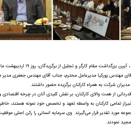
به نقل از روابط عمومی پتروشیمی شیراز ، آیین بزرگداشت مقام کارگر و تجلیل از برگزیدگان،
آقای مهندس پورکیا مدیرعامل محترم، جناب آقای مهندس جعفری مدیر م
دیران شرکت به همراه کارکنان برگزیده حضور داشتند.
دانی از همت والای کارکنان، بر نقش کلیدی آنان در چرخه اقتصادی و
می شیراز تمامی کارکنان به واسطه تعهد و تخصص خود نمونه هستند، خاطر
جموعه مورد تقدیر قرار می‌گیرند. وی سرمایه انسانی را رکن اصلی موفقی
جید نمودند.