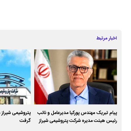
اخبار مرتبط
شیمی
پیام تبریک مهندس پورکیا مدیرعامل و نائب
پتروشیمی شیراز 
رئیس هیئت مدیره شرکت پتروشیمی شیراز
گرفت
به مناسبت روز جهانی کارگر