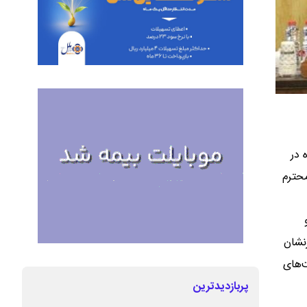
 روز ۱۹ اردیبهشت ماه در
حترم
نشان
ت‌های
پربازدیدترین