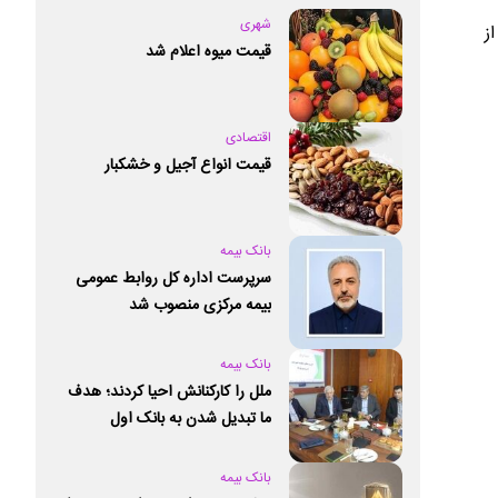
شهری
ز
قیمت میوه اعلام شد
اقتصادی
قیمت انواع آجیل و خشکبار
بانک بیمه
سرپرست اداره کل روابط عمومی
بیمه مرکزی منصوب شد
بانک بیمه
ملل را کارکنانش احیا کردند؛ هدف
ما تبدیل شدن به بانک اول
خصوصی کشور است
بانک بیمه