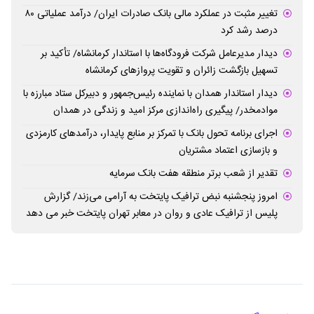
تغییر مثبت در عملکرد مالی بانک صادرات ایران/ درآمد عملیاتی ۸۰
درصد رشد کرد
دیدار مدیرعامل شرکت فرودگاه‌ها با استاندار کرمانشاه/ تأکید بر
تسهیل بازگشت زائران و تقویت پروازهای کرمانشاه
دیدار استاندار همدان با نماینده رئیس‌جمهور و دبیرکل ستاد مبارزه با
موادمخدر/ پیگیری راه‌اندازی مرکز امید و زندگی در همدان
اجرای برنامه تحول بانک با تمرکز بر منابع پایدار، درآمدهای کارمزدی
و بازسازی اعتماد مشتریان
تقدیر از شعب برتر منطقه هفت بانک سرمایه
امروز پنجشنبه نبض ترافیک پایتخت به آرامی می‌زند/ گزارش
پلیس از ترافیک عادی و روان در معابر تهران پایتخت خبر می دهد