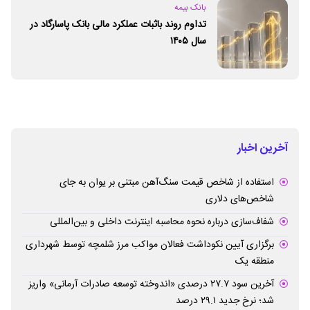
بانک بیمه
تداوم روند باثبات عملکرد مالی بانک پاسارگاد در
سال ۱۴۰۵
آخرین اخبار
استفاده از شاخص قیمت سنگ‌آهن مبتنی بر یوان به جای
شاخص‌های دلاری
شفاف‌سازی درباره نحوه محاسبه اینترنت داخلی و بین‌المللی
برگزاری آیین نکوداشت فعالان مواکب مرز شلمچه توسط شهرداری
منطقه یک
آخرین سود ۲۷.۷ درصدی «اندوخته توسعه صادرات آرمانی» واریز
شد؛ نرخ جدید ۲۹.۱ درصد