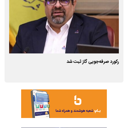
رکورد صرفه‌جویی گاز ثبت شد
است
انتقال گا