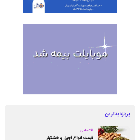
پربازدیدترین
اقتصادی
قیمت انواع آجیل و خشکبار