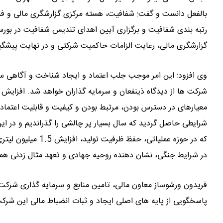
بالفعل دانست و گفت: شفافیت، هسته مرکزی گزارشگری مالی و ف
رتبه بندی شفافیت و برگزاری آیین اهدای تندیس شفافیت در بورس 
گزارشگری مالی، رعایت الزامات حاکمیت شرکتی و در نهایت پیشگیر
وی افزود: این امر موجب جلب اعتماد و ایجاد شناخت و آگاهی سرم
شرکت ها از دیدگاه ذینفعان و سرمایه گذاران خواهد شد. افزایش ش
معیارهای در دسترس بودن، مرتبط بودن و کیفیت و قابلیت اعتماد
که در حوزه عملیاتی،
در شرایط جنگی، نشان دهنده روحیه جهادی و تعهد مثال زدنی همک
فریدون ورشوساز معاون مالی، تامین منابع و سرمایه گذاری شرکت پ
پاسخگویی از پایه های اصلی ایجاد و ثبات انضباط مالی این شرکت