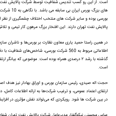
است. از این رو کسب تندیس شفافیت توسط شرکت پالایش نفت تهر
بورسی بوده و سایر شرکت های منتخب اختلاف چشمگیری از نظر ا
پالایش نفت تهران دارند. این افتخار بزرگ مرهون کار تیمی و تل
اطلاعاتی مربوط به 560 شرکت بورسی، شاخص‌های
گذشته با رشد ۲ درصدی همراه بوده است. موضوعی که بیا
است.
حجت اله صیدی، رئیس سازمان بورس و اوراق بهادار نیز هدف اصلی
ارتقای اعتماد عمومی، و ترغیب شرکت‌ها به ارائه اطلاعات کامل، 
در بین شرکت ها شود. رویکردی که می‌تواند نقش مؤثری در افزایش کا
عباس محسنی نیکوگفتار مدیرعامل شرکت پالایش نفت تهران شفافیت