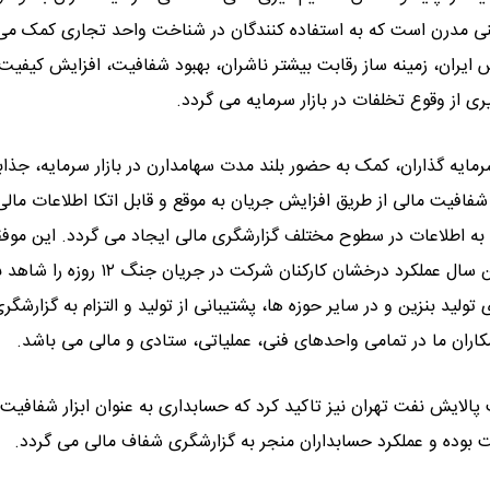
نی مدرن است که به استفاده کنندگان در شناخت واحد تجاری کمک می 
ایران، زمینه ساز رقابت بیشتر ناشران، بهبود شفافیت، افزایش کیفیت
ی از وقوع تخلفات در بازار سرمایه می گردد.
ایه گذاران، کمک به حضور بلند مدت سهامدارن در بازار سرمایه، جذا
فافیت مالی از طریق افزایش جریان به موقع و قابل اتکا اطلاعات مالی 
 به اطلاعات در سطوح مختلف گزارشگری مالی ایجاد می گردد. این موف
شرایطی حاصل گردید که سال بسیار پر چالشی را گذراندیم و در این سال عملکرد درخشان کارکنان شرکت د
 حفظ ظرفیت تولید، افزایش 1.5 میلیون لیتری تولید بنزین و در سایر حوزه ها، پشتیبانی از تولید و التزام به گزار
اران ما در تمامی واحدهای فنی، عملیاتی، ستادی و مالی می باشد.
الایش نفت تهران نیز تاکید کرد که حسابداری به عنوان ابزار شفافیت 
 بوده و عملکرد حسابداران منجر به گزارشگری شفاف مالی می گردد.