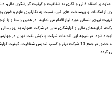
لاوه بر اعتقاد ذاتی و فکری به شفافیت و کیفیت گزارشگری مالی، دا
اری از امکانات و زیرساخت های فنی، نسبت به بکارگیری علوم و فنون روز
ت نیروی انسانی مورد نیاز اقدام می نمایند. در همین راستا و با توج
، فرآیندهای مالی و گزارشگری مالی در شرکت همواره به روز رسانی 
ایجاد شود. در نتیجه این اقدامات شرکت پالایش نفت تهران در چهارمی
آیین اهدای تندیس شفافیت سازمان بورس و اوراق بهادار، موفق به حضور در جمع 10 شرکت برتر و کسب تندیس شفافیت، کی
ی گردد.