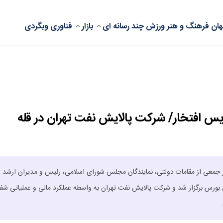
ان
فرهنگ و هنر
ورزش
چند رسانه ای
بازار
فناوری
وبگردی
س افتخار/ شرکت پالایش نفت تهران در قله
آیین "اهدای تندیس شفافیت" سه‌شنبه ۴ آذر ۱۴۰۴ با حضور جمعی از مقامات دولتی، نمایندگان مجلس شورای اسلامی، رئیس و مدیران ارشد
مان بورس برگزار شد و شرکت پالایش نفت تهران به واسطه عملکرد مالی و عملیاتی شف