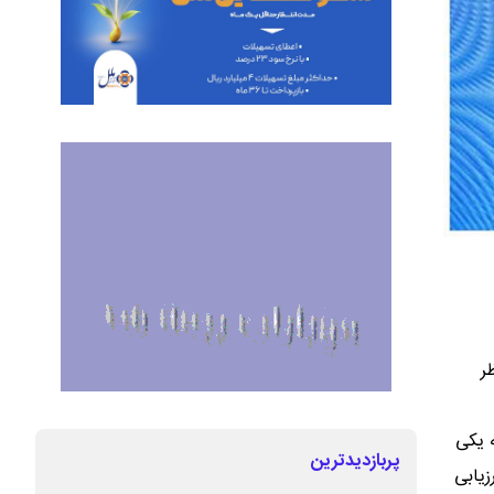
ظر
 یکی
پربازدیدترین
زیابی