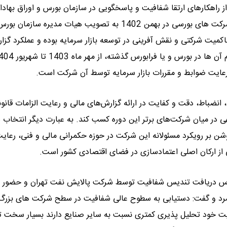
 راهکارهای ارتقا شفافیت و پاسخگویی در سازمان بورس و اوراق بهادار
و پس از بررسی های متعدد، دستورالعمل جدید ارزیابی شفافیت شرکت های بورسی در بهمن 1402 به تصویب هیات مدیره سازما
حاکمیت شرکتی و نقش آفرینی در توسعه بازار سرمایه بوده و عملکرد گزا
ن رعایت ضوابط و مقررات بازار سرمایه توسط آن شرکت است.
انضباط، دقت و کفایت در ارائه گزارش‌های مالی و رعایت الزامات قانون
ی در میان شرکت‌های برتر این دوره کسب کند. به عبارت دیگر انتخاب
ن بر رویکرد مسئولانه این شرکت در حوزه حکمرانی مالی و فنی، رعای
ی از ارکان اصلی اعتمادسازی در فضای اقتصادی کشور است.
بورس دریافت تندیس شفافیت توسط شرکت پالایش نفت تهران و حضور ا
رزشمند برشمرد و گفت: دستیابی به سطوح عالی شفافیت در سطح شرکت های بزرگ
یت خود تحلیل پذیری کمتری نسبت به سایر صنایع دارند بسیار سخت ت