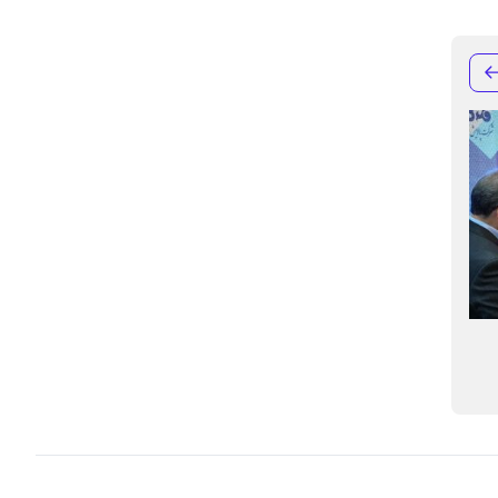
احیای آب در شرکت پالایش نفت تهران؛
رشد ۱۶۶ درص
جلوگیری از هدر رفت روزانه ۴۳۲ متر مکعب
نیم‌سال ۱۴۰۴
آب