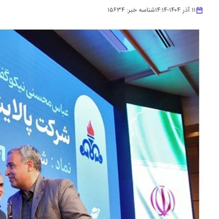
۱۱ آذر ۱۴۰۴
-
۱۴:۱۴
شناسه خبر:
۱۵۶۳۴