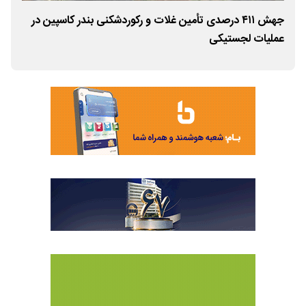
جهش ۴۱۱ درصدی تأمین غلات و رکوردشکنی بندر کاسپین در
آغاز
عملیات لجستیکی
ارون