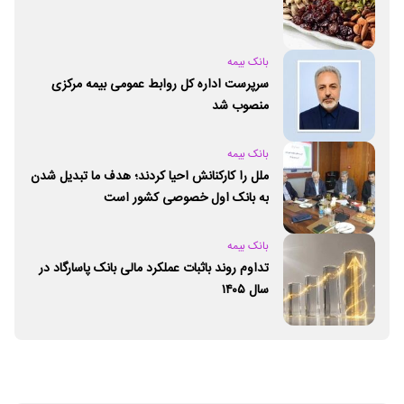
بانک بیمه
سرپرست اداره کل روابط عمومی بیمه مرکزی
منصوب شد
بانک بیمه
ملل را کارکنانش احیا کردند؛ هدف ما تبدیل شدن
به بانک اول خصوصی کشور است
بانک بیمه
تداوم روند باثبات عملکرد مالی بانک پاسارگاد در
سال ۱۴۰۵