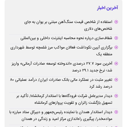
آخرین اخبار
استفاده از شاخص قیمت سنگ‌آهن مبتنی بر یوان به جای
شاخص‌های دلاری
شفاف‌سازی درباره نحوه محاسبه اینترنت داخلی و بین‌المللی
برگزاری آیین نکوداشت فعالان مواکب مرز شلمچه توسط شهرداری
منطقه یک
آخرین سود ۲۷.۷ درصدی «اندوخته توسعه صادرات آرمانی» واریز
شد؛ نرخ جدید ۲۹.۱ درصد
تغییر مثبت در عملکرد مالی بانک صادرات ایران/ درآمد عملیاتی ۸۰
درصد رشد کرد
دیدار مدیرعامل شرکت فرودگاه‌ها با استاندار کرمانشاه/ تأکید بر
تسهیل بازگشت زائران و تقویت پروازهای کرمانشاه
دیدار استاندار همدان با نماینده رئیس‌جمهور و دبیرکل ستاد مبارزه با
موادمخدر/ پیگیری راه‌اندازی مرکز امید و زندگی در همدان