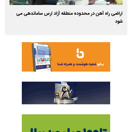
اراضی راه آهن در محدوده منطقه آزاد ارس ساماندهی می
تأک
شود
از ب