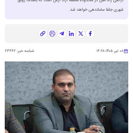
اراضی راه آهن در محدوده منطقه آزاد ارس است که باهدف رونق
شهری جلفا ساماندهی خواهد شد.
۰۸ تیر ۱۴۰۵
-
۱۶:۲۸
شناسه خبر:
۲۳۶۶۲