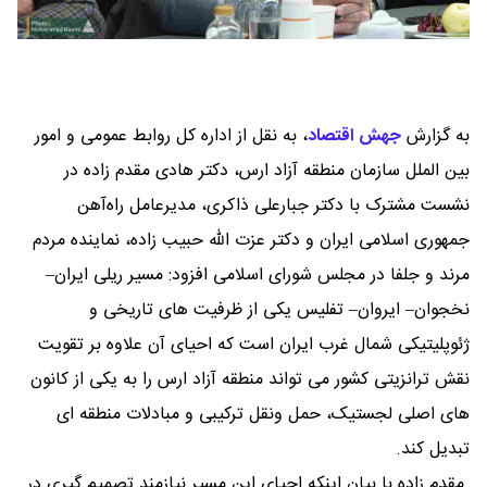
به گزارش
جهش اقتصاد
،
به نقل از اداره کل روابط عمومی و امور
بین ‌الملل سازمان منطقه آزاد ارس، دکتر هادی مقدم‌ زاده در
نشست مشترک با دکتر جبارعلی ذاکری، مدیرعامل راه‌آهن
جمهوری اسلامی ایران و دکتر عزت‌ الله حبیب‌ زاده، نماینده مردم
مرند و جلفا در مجلس شورای اسلامی افزود: مسیر ریلی ایران–
نخجوان– ایروان– تفلیس یکی از ظرفیت‌ های تاریخی و
ژئوپلیتیکی شمال‌ غرب ایران است که احیای آن علاوه بر تقویت
نقش ترانزیتی کشور می‌ تواند منطقه آزاد ارس را به یکی از کانون‌
های اصلی لجستیک، حمل ‌ونقل ترکیبی و مبادلات منطقه ‌ای
تبدیل کند.
مقدم ‌زاده با بیان اینکه احیای این مسیر نیازمند تصمیم‌ گیری در