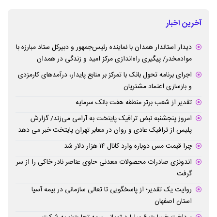
آخرین اخبار
دیدار استاندار همدان با نماینده رئیس‌جمهور و دبیرکل ستاد مبارزه با
موادمخدر/ پیگیری راه‌اندازی مرکز امید و زندگی در همدان
اجرای برنامه تحول بانک با تمرکز بر منابع پایدار، درآمدهای کارمزدی
و بازسازی اعتماد مشتریان
تقدیر از شعب برتر منطقه هفت بانک سرمایه
امروز پنجشنبه نبض ترافیک پایتخت به آرامی می‌زند/ گزارش
پلیس از ترافیک عادی و روان در معابر تهران پایتخت خبر می دهد
چرا قیمت مس دوباره وارد کانال ۱۴ هزار دلار شد
اندونزی صادرات محصولات معدنی حاوی عناصر نادر خاکی را از سر
گرفت
روایت یک تقدیر؛ از پاسخگویی تا تعالی سازمانی در بیمه آسیا
استان اصفهان