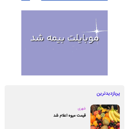
پربازدیدترین
شهری
قیمت میوه اعلام شد