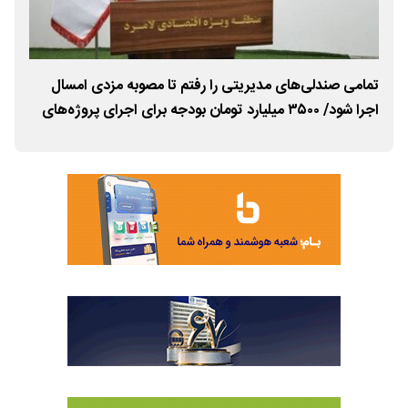
وا
تمامی صندلی‌های مدیریتی را رفتم تا مصوبه مزدی امسال
زیر
اک
اجرا شود/ ۳۵۰۰ میلیارد تومان بودجه برای اجرای پروژه‌های
شکل
زیرساختی منطقه ویژه لامرد در سال جاری پیش‌بینی شد
سد