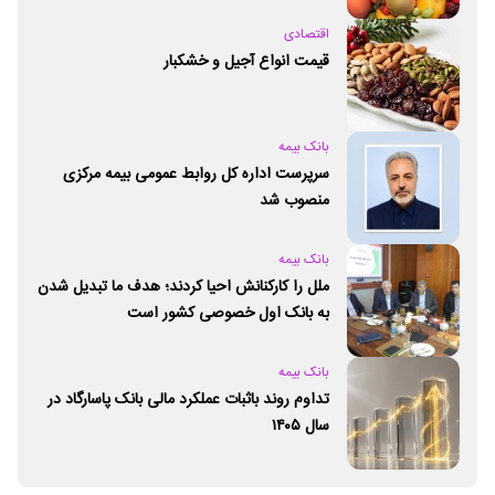
اقتصادی
قیمت انواع آجیل و خشکبار
بانک بیمه
سرپرست اداره کل روابط عمومی بیمه مرکزی
منصوب شد
بانک بیمه
ملل را کارکنانش احیا کردند؛ هدف ما تبدیل شدن
به بانک اول خصوصی کشور است
بانک بیمه
تداوم روند باثبات عملکرد مالی بانک پاسارگاد در
سال ۱۴۰۵