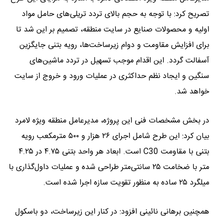
تصریح کرد: با توجه به حجم بالای تردد تریلی‌های حامل مواد
اولیه و محصولات صنایع در سایت منطقه، تصمیم بر این شد تا
برای افزایش مقاومت و دوام زیرساخت‌ها، رویه بتنی جایگزین
آسفالت گردد. این اقدام موجب تسهیل در تردد ماشین‌های
سنگین و ایجاد نظم حداکثری در عملیات ورود و خروج از سایت
خواهد شد.
در بخش مشخصات فنی این پروژه، مدیرعامل منطقه ویژه لامرد
بیان کرد: این طرح شامل اجرای ۲۶ هزار و ۵۰۰ مترمکعب رویه
بتنی با مقاومت C30 است. ابعاد هر واحد بتنی ۴.۷۵ در ۴.۲۵
متر با ضخامت ۲۵ سانتی‌متر طراحی شده و عملیات داول‌گذاری با
میلگرد ۲۵ ساده به منظور تقویت سازه اجرا شده است.
همچنین برهانی نائینی افزود: در کنار این زیرساخت، دو باسکول