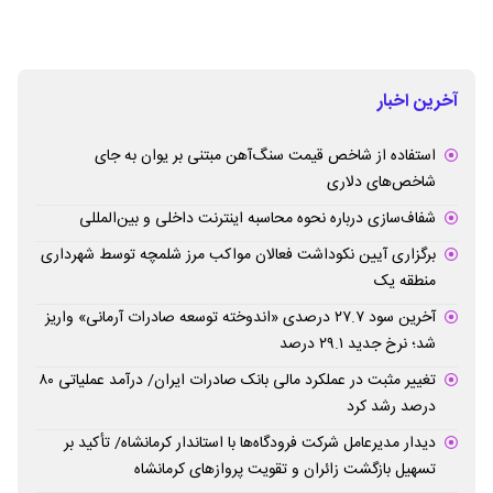
آخرین اخبار
استفاده از شاخص قیمت سنگ‌آهن مبتنی بر یوان به جای
شاخص‌های دلاری
شفاف‌سازی درباره نحوه محاسبه اینترنت داخلی و بین‌المللی
برگزاری آیین نکوداشت فعالان مواکب مرز شلمچه توسط شهرداری
منطقه یک
آخرین سود ۲۷.۷ درصدی «اندوخته توسعه صادرات آرمانی» واریز
شد؛ نرخ جدید ۲۹.۱ درصد
تغییر مثبت در عملکرد مالی بانک صادرات ایران/ درآمد عملیاتی ۸۰
درصد رشد کرد
دیدار مدیرعامل شرکت فرودگاه‌ها با استاندار کرمانشاه/ تأکید بر
تسهیل بازگشت زائران و تقویت پروازهای کرمانشاه