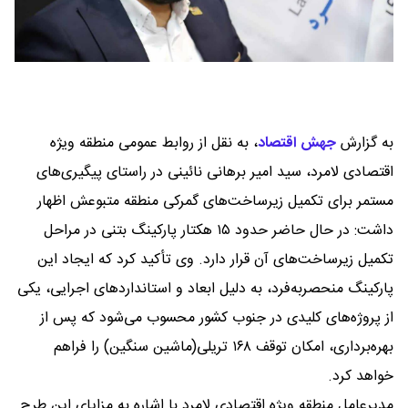
به گزارش
جهش اقتصاد
،
به نقل از روابط عمومی منطقه ویژه
اقتصادی لامرد، سید امیر برهانی نائینی در راستای پیگیری‌های
مستمر برای تکمیل زیرساخت‌های گمرکی منطقه متبوعش اظهار
داشت: در حال حاضر حدود ۱۵ هکتار پارکینگ بتنی در مراحل
تکمیل زیرساخت‌های آن قرار دارد. وی تأکید کرد که ایجاد این
پارکینگ منحصربه‌فرد، به دلیل ابعاد و استانداردهای اجرایی، یکی
از پروژه‌های کلیدی در جنوب کشور محسوب می‌شود که پس از
بهره‌برداری، امکان توقف ۱۶۸ تریلی(ماشین سنگین) را فراهم
خواهد کرد.
مدیرعامل منطقه ویژه اقتصادی لامرد با اشاره به مزایای این طرح