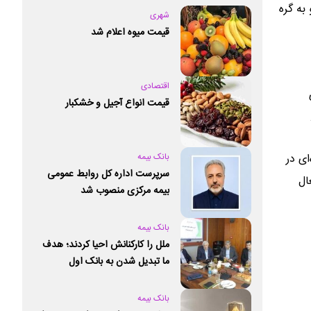
به گره
شهری
قیمت میوه اعلام شد
اقتصادی
قیمت انواع آجیل و خشکبار
بانک بیمه
ای در
سرپرست اداره کل روابط عمومی
ال
بیمه مرکزی منصوب شد
بانک بیمه
ملل را کارکنانش احیا کردند؛ هدف
ما تبدیل شدن به بانک اول
خصوصی کشور است
بانک بیمه