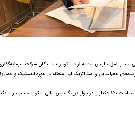
 مدیرعامل سازمان منطقه آزاد ماکو، و نمایندگان شرکت سرمایه‌گذاری 
زیت‌های جغرافیایی و استراتژیک این منطقه در حوزه لجستیک و حمل‌ون
بر اساس این توافق، طرح احداث هاب لجستیک ماکو در زمینی به مساحت ۱۵۰ هکتار و در جوار فرودگاه بین‌المللی ماکو با حجم سرمای