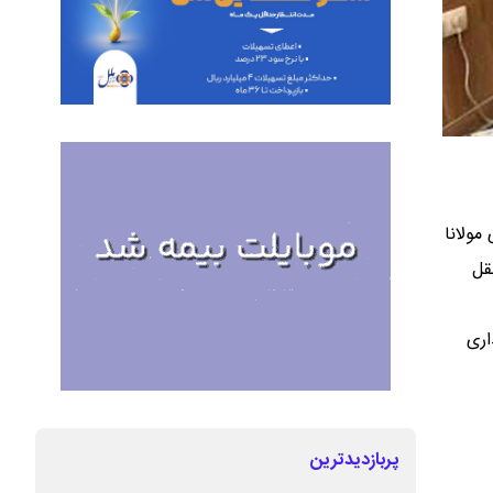
مولانا
قل
ه‌گذاری
پربازدیدترین