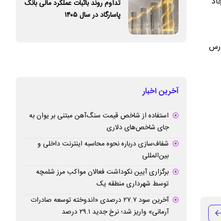
اد
تداوم روند باثبات عملکرد مالی بانک
پاسارگاد در سال ۱۴۰۵
ارس
آخرین اخبار
استفاده از شاخص قیمت سنگ‌آهن مبتنی بر یوان به
جای شاخص‌های دلاری
شفاف‌سازی درباره نحوه محاسبه اینترنت داخلی و
بین‌المللی
برگزاری آیین نکوداشت فعالان مواکب مرز شلمچه
توسط شهرداری منطقه یک
آخرین سود ۲۷.۷ درصدی «اندوخته توسعه صادرات
آرمانی» واریز شد؛ نرخ جدید ۲۹.۱ درصد