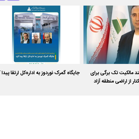
قره سند مالکیت تک ‌برگی برای
جایگاه گمرک نوردوز به اداره‌کل ارتقا پیدا 
زار هکتار از اراضی منطقه آزاد