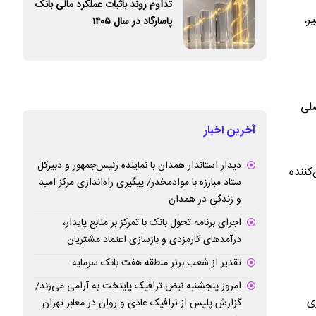
تداوم روند باثبات عملکرد مالی بانک
ر،
پاسارگاد در سال ۱۴۰۵
صلی
آخرین اخبار
دیدار استاندار همدان با نماینده رئیس‌جمهور و دبیرکل
کننده
ستاد مبارزه با موادمخدر/ پیگیری راه‌اندازی مرکز امید
و زندگی در همدان
اجرای برنامه تحول بانک با تمرکز بر منابع پایدار،
درآمدهای کارمزدی و بازسازی اعتماد مشتریان
تقدیر از شعب برتر منطقه هفت بانک سرمایه
امروز پنجشنبه نبض ترافیک پایتخت به آرامی می‌زند/
ی
گزارش پلیس از ترافیک عادی و روان در معابر تهران