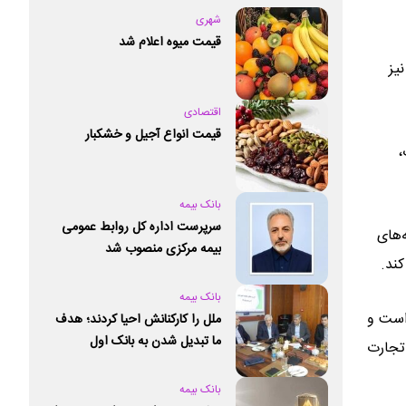
شهری
قیمت میوه اعلام شد
یز
اقتصادی
قیمت انواع آجیل و خشکبار
،
بانک بیمه
سرپرست اداره کل روابط عمومی
‌های
بیمه مرکزی منصوب شد
کند.
بانک بیمه
 است و
ملل را کارکنانش احیا کردند؛ هدف
ما تبدیل شدن به بانک اول
 تجارت
خصوصی کشور است
بانک بیمه