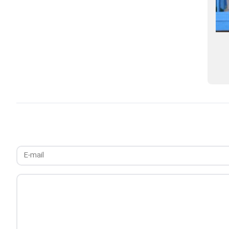
رشد ۳۴ درصدی تخلیه کالای اساسی طی دو
هم‌افزایی برای اس
ماهه نخست سال جاری در بندر کاسپین
صنعتی الحاق شده ب