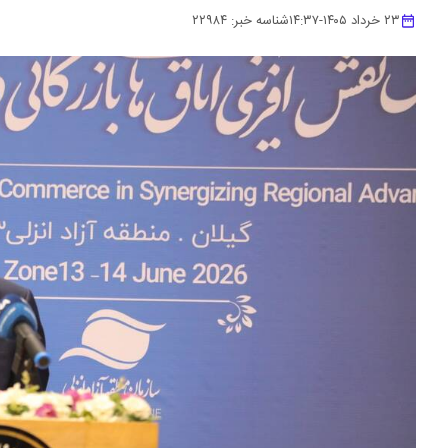
۲۳ خرداد ۱۴۰۵
-
۱۴:۳۷
شناسه خبر:
۲۲۹۸۴