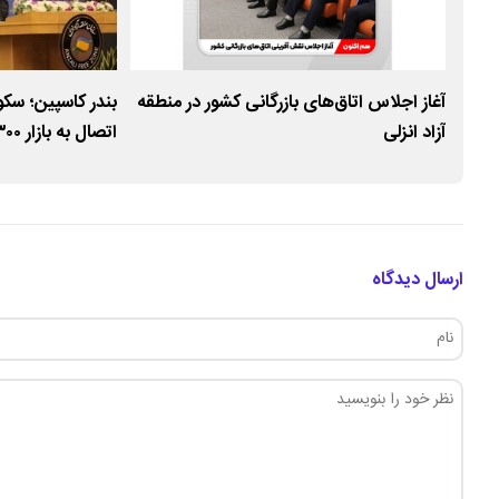
‌های
آغاز اجلاس اتاق‌های بازرگانی کشور در منطقه
بندر کاسپین؛ سکو
آزاد انزلی
نقش کلیدی منطقه
تاب‌آوری اقتصاد 
ارسال دیدگاه