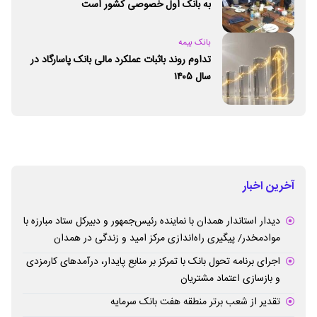
به بانک اول خصوصی کشور است
بانک بیمه
تداوم روند باثبات عملکرد مالی بانک پاسارگاد در
سال ۱۴۰۵
آخرین اخبار
دیدار استاندار همدان با نماینده رئیس‌جمهور و دبیرکل ستاد مبارزه با
موادمخدر/ پیگیری راه‌اندازی مرکز امید و زندگی در همدان
اجرای برنامه تحول بانک با تمرکز بر منابع پایدار، درآمدهای کارمزدی
و بازسازی اعتماد مشتریان
تقدیر از شعب برتر منطقه هفت بانک سرمایه