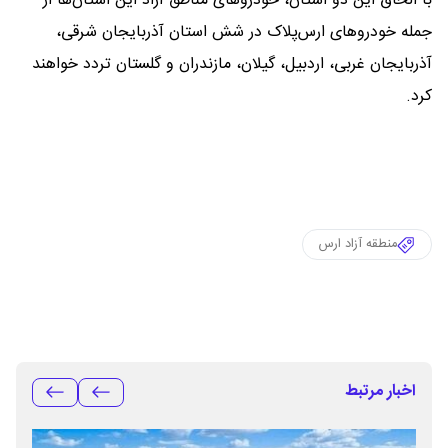
با الحاق این دو استان، خودروهای مناطق آزاد این استان‌ها از
جمله خودروهای ارس‌پلاک در شش استان آذربایجان شرقی،
آذربایجان غربی، اردبیل، گیلان، مازندران و گلستان تردد خواهند
کرد.
منطقه آزاد ارس
اخبار مرتبط