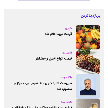
پربازدیدترین
شهری
قیمت میوه اعلام شد
اقتصادی
قیمت انواع آجیل و خشکبار
بانک بیمه
سرپرست اداره کل روابط عمومی بیمه مرکزی
منصوب شد
بانک بیمه
تداوم روند باثبات عملکرد مالی بانک پاسارگاد در