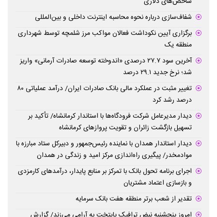
شاخص‌های دلاری
شفاف‌سازی درباره نحوه محاسبه اینترنت داخلی و بین‌المللی
برگزاری آیین نکوداشت فعالان مواکب مرز شلمچه توسط شهرداری
منطقه یک
آخرین سود ۲۷.۷ درصدی «اندوخته توسعه صادرات آرمانی» واریز
شد؛ نرخ جدید ۲۹.۱ درصد
تغییر مثبت در عملکرد مالی بانک صادرات ایران/ درآمد عملیاتی ۸۰
درصد رشد کرد
دیدار مدیرعامل شرکت فرودگاه‌ها با استاندار کرمانشاه/ تأکید بر
تسهیل بازگشت زائران و تقویت پروازهای کرمانشاه
دیدار استاندار همدان با نماینده رئیس‌جمهور و دبیرکل ستاد مبارزه با
موادمخدر/ پیگیری راه‌اندازی مرکز امید و زندگی در همدان
اجرای برنامه تحول بانک با تمرکز بر منابع پایدار، درآمدهای کارمزدی
و بازسازی اعتماد مشتریان
تقدیر از شعب برتر منطقه هفت بانک سرمایه
امروز پنجشنبه نبض ترافیک پایتخت به آرامی می‌زند/ گزارش