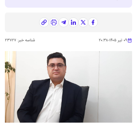
۰۹ تیر ۱۴۰۵
-
۲۰:۳۸
شناسه خبر:
۲۳۷۲۷