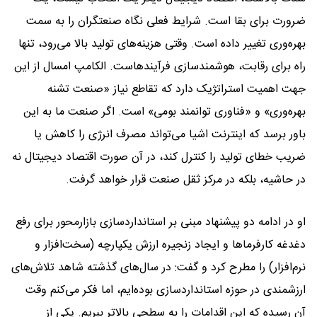
ضرورت برای بقا است. شرایط فعلی نگاه صنعتگران را به سمت
بهره‌وری تغییر داده است. وقتی هزینه‌های تولید بالا می‌رود، تنها
راه برای رقابت، هوشمندسازی فرآیندهاست. الکامپ امسال از این
جهت اهمیت استراتژیک دارد که تقاطع نیاز «صنعت تشنه
بهره‌وری» و «فناوری توانمند بومی» است. اگر صنعت ما به این
باور برسد که اینترنت اشیا می‌تواند مصرف انرژی را کاهش یا
ضریب خطای تولید را کنترل کند، در آن صورت اقتصاد دیجیتال نه
در حاشیه، بلکه در مرکز ثقل صنعت قرار خواهد گرفت.
او در ادامه دو پیشنهاد مبنی بر استانداردسازی بازار‌محور برای رفع
دغدغه کارفرماها و ایجاد زنجیره ارزش یکپارچه (سخت‌افزار و
نرم‌افزار) را مطرح کرد و گفت: در سال‌های گذشته شاهد تلاش‌های
ارزشمندی در حوزه استانداردسازی بوده‌ایم، اما فکر می‌کنم وقت
آن رسیده که این اقدامات را به سطحی بالاتر ببریم. یکی از