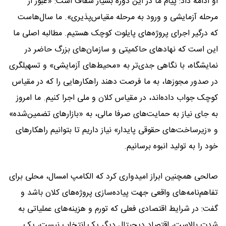
او ادامه داد: پیام ما در این دوره بسیار شفاف است: «عبور از
مرحله آزمایشی و ورود به مرحله مقیاس‌پذیری». ما سال‌هاست
که درگیر اجرای پروژه‌های پایلوت کوچک هستیم. مطالبه اصلی ما
این است که نهادهای حاکمیتی و سازمان‌های بزرگ حاضر در
نمایشگاه، با نگاهی جدی‌تر به «محیط‌های آزمایشی» و تسهیلگری
در صدور مجوزها، به ما فرصت دهند راهکارهایی را که در مقیاس
کوچک جواب داده‌اند، در مقیاس کلان و ملی اجرا کنیم. ما امروز
به جای نیاز به حمایت‌های صرفا مالی، به «بازارهای تضمین‌شده»
و «زیرساخت‌های حقوقی پایدار» نیاز داریم تا بتوانیم راهکارهای
خود را به تولید انبوه برسانیم.
صالحی همچنین ابراز امیدواری کرد که الکامپ امسال، محلی برای
تفاهم‌نامه‌های واقعی جهت پیاده‌سازی پروژه‌های کلان باشد و
گفت: در شرایط اقتصادی فعلی که تورم و هزینه‌های عملیاتی به
شدت بالاست، اقتصاد دیجیتال دیگر یک انتخاب نیست، یک