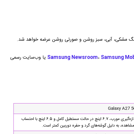
Samsung Mob
،
Samsung Newsroom
یا وب‌سایت رسمی
Galaxy A27 
۶.۷ اینچ FHD + * اندازه صفحه نمایش با اندازه‌گیری مورب، ۶.۷ اینچ در حالت مستطیل کامل و ۶.۵ اینچ با احتساب
اهده، به دلیل گوشه‌های گرد و حفره دوربین کمتر است.