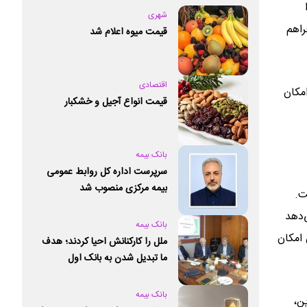
شهری
ان فراهم
قیمت میوه اعلام شد
اقتصادی
، امکان
قیمت انواع آجیل و خشکبار
بانک بیمه
سرپرست اداره کل روابط عمومی
بیمه مرکزی منصوب شد
 است.
می‌دهد
بانک بیمه
 امکان
ملل را کارکنانش احیا کردند؛ هدف
ما تبدیل شدن به بانک اول
خصوصی کشور است
بانک بیمه
این،