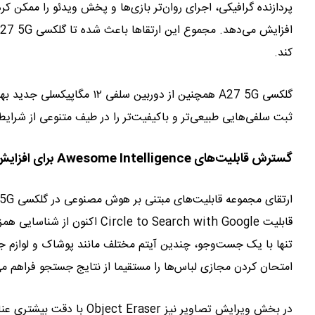
پردازنده گرافیکی، اجرای روان‌تر بازی‌ها و پخش ویدئو را ممکن کر
کند.
گلکسی A27 5G همچنین از دوربی
ثبت سلفی‌هایی طبیعی‌تر و باکیفیت‌تر را در طیف متنوعی از شرایط
گسترش قابلیت‌های Awesome Intelligence برای افزایش بهره‌وری کاربران
قابلیت  to Search with Google
تنها با یک جست‌وجو، چندین آیتم مختلف مانند پوشاک و لوازم جا
امتحان کردن مجازی لباس‌ها را مستقیما از نتایج جستجو فراهم می‌ک
در بخش ویرایش تصاویر نیز er