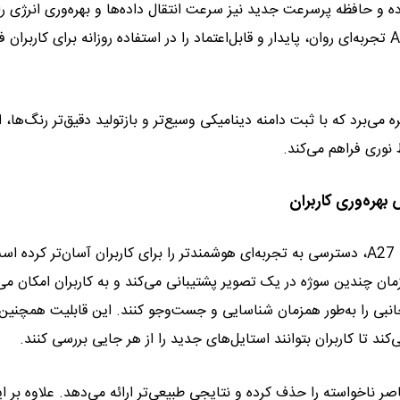
ده و حافظه پرسرعت جدید نیز سرعت انتقال داده‌ها و بهره‌وری انرژی را
افزایش می‌دهد. مجموع این ارتقاها باعث شده تا گلکسی A27 5G تجربه‌ای روان، پایدار و قابل‌اعتماد را در استفاده روزانه برای کاربر
ن سلفی ۱۲ مگاپیکسلی جدید بهره می‌برد که با ثبت دامنه دینامیکی وسیع‌تر و بازتولید دقیق‌تر رنگ‌ها
 نوری فراهم می‌کند.
ارتقای مجموعه قابلیت‌های مبتنی بر هوش مصنوعی در گلکسی A27 5G، دسترسی به تجربه‌ای هوشمندتر را برای کاربران آسان‌تر کرده
Circle اکنون از شناسایی همزمان چندین سوژه در یک تصویر پشتیبانی می‌کند و به کاربران امکان 
نبی را به‌طور همزمان شناسایی و جست‌وجو کنند. این قابلیت همچنین
ند تا کاربران بتوانند استایل‌های جدید را از هر جایی بررسی کنند.
Object Eras با دقت بیشتری عناصر ناخواسته را حذف کرده و نتایجی طبیعی‌تر ارائه می‌دهد. علاوه بر 