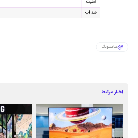
امنیت
ضد آب
سامسونگ
اخبار مرتبط