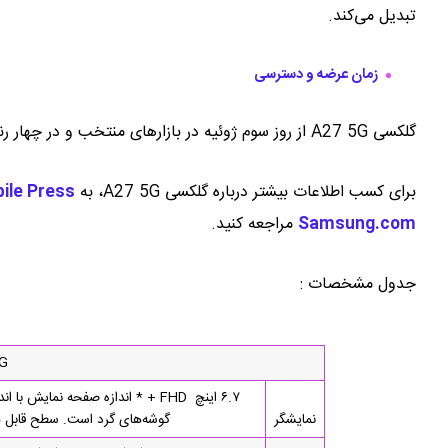
تبدیل می‌کند.
زمان عرضه و دسترسی
گلکسی A27 5G از روز سوم ژوئیه در بازارهای منتخب و در چهار رنگ مشکی، آبی، سبز روشن و صورتی روشن عرضه خواهد شد.
برای کسب اطلاعات بیشتر درباره گلکسی A27 5G، به
ile Press
Samsung.com
مراجعه کنید.
جدول مشخصات :
5G
نمایشگر
گوشه‌های گرد است. سطح قابل مش