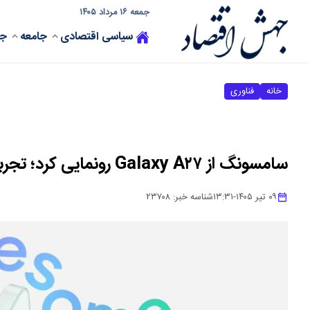
جمعه ۱۶ مرداد ۱۴۰۵
سیاسی
اقتصادی
جامعه
جه
خانه
فناوری
سامسونگ از Galaxy A۲۷ رونمایی کرد؛ تجربه‌ای هوشمندتر با نمایشگری فراگیر
۰۹ تیر ۱۴۰۵
-
۱۳:۳۱
شناسه خبر:
۲۳۷۰۸