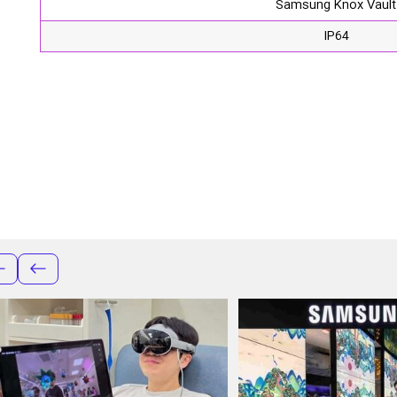
Samsung Knox Vault
IP64