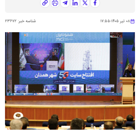
۰۸ تیر ۱۴۰۵
-
۱۷:۵۵
شناسه خبر:
۲۳۶۷۲