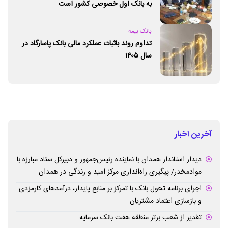
به بانک اول خصوصی کشور است
بانک بیمه
تداوم روند باثبات عملکرد مالی بانک پاسارگاد در
سال ۱۴۰۵
آخرین اخبار
دیدار استاندار همدان با نماینده رئیس‌جمهور و دبیرکل ستاد مبارزه با
موادمخدر/ پیگیری راه‌اندازی مرکز امید و زندگی در همدان
اجرای برنامه تحول بانک با تمرکز بر منابع پایدار، درآمدهای کارمزدی
و بازسازی اعتماد مشتریان
تقدیر از شعب برتر منطقه هفت بانک سرمایه