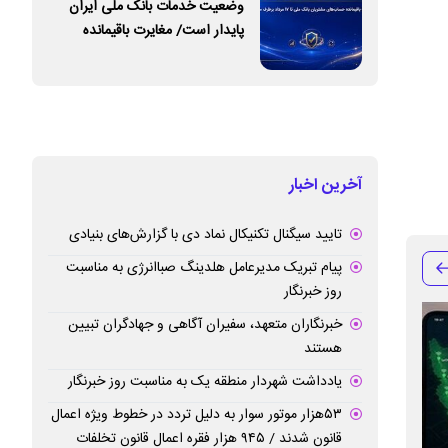
وضعیت خدمات بانک ملی ایران
پایدار است/ مغایرت‌ باقیمانده
حساب‌های مشتریان تا ۱۷ مرداد
برطرف می‌شود
آخرین اخبار
تایید سیگنال تکنیکال نماد دی با گزارش‌های بنیادی
پیام تبریک مدیرعامل هلدینگ صباانرژی به مناسبت
روز خبرنگار
خبرنگاران متعهد، سفیران آگاهی و جهادگران تبیین
هستند
یادداشت شهردار منطقه یک به مناسبت روز خبرنگار
۵۳هزار موتور سوار به دلیل تردد در خطوط ویژه اعمال
قانون شدند / ۹۴۵ هزار فقره اعمال قانون تخلفات