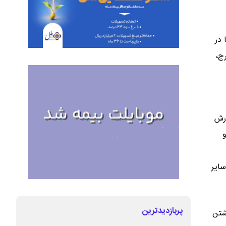
 در
ن ـ کرج،
 ۲۹ اسفند ۱۴۰۴، استماع گزارش
۲ اسفند ۱۴۰۴ و رسیدگی به سایر
پربازدیدترین
رشنبه ۱۷ تیرماه ۱۴۰۵ با همراه داشتن