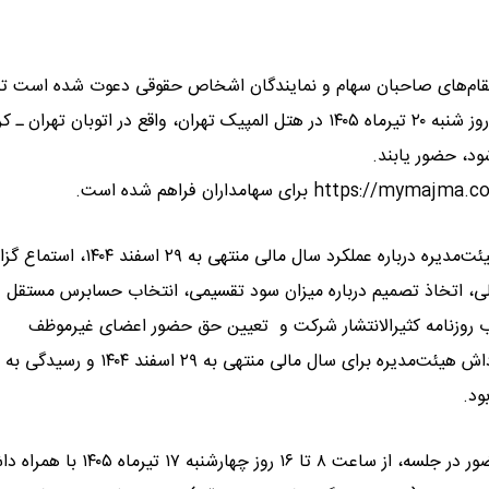
م‌مقام‌های صاحبان سهام و نمایندگان اشخاص حقوقی دعوت شده است تا
مجمع عمومی عادی سالیانه شرکت مخابرات ایران که ساعت ۸:۳۰ روز شنبه ۲۰ تیرماه ۱۴۰۵ در هتل المپیک تهران، واقع در اتوبان تهرا
شود، حضور یابند.
بر اساس این اطلاعیه، دستور جلسه مجمع شامل استماع گزارش هیئت‌مدیره درباره عملکرد سال مالی منتهی به
، اتخاذ تصمیم درباره میزان سود تقسیمی، انتخاب حسابرس مستقل و
 و تعیین حق‌الزحمه آنان برای سال مالی ۱۴۰۵، انتخاب روزنامه کثیرالانتشار شرکت و تعیین حق حضور اعضای غیرموظف
هیئت‌مدیره و اعضای کمیته‌های تخصصی در سال ۱۴۰۵، تعیین پاداش هیئت‌مدیره برای سال مالی منتهی به ۹
ود.
سهامداران و نمایندگان قانونی آنان می‌توانند برای دریافت برگه حضور در جلسه، از ساعت ۸ تا ۱۶ روز چها