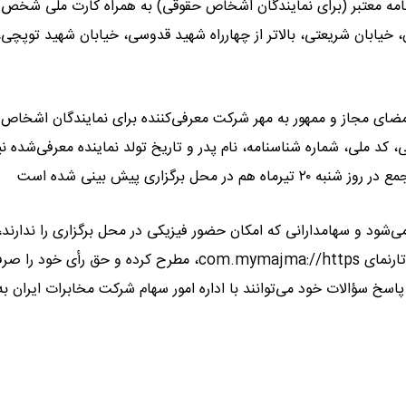
نامه معتبر (برای نمایندگان اشخاص حقوقی) به همراه کارت ملی شخص
ن، خیابان شریعتی، بالاتر از چهارراه شهید قدوسی، خیابان شهید توپچی،
ضای مجاز و ممهور به مهر شرکت معرفی‌کننده برای نمایندگان اشخاص
د ملی، شماره شناسنامه، نام پدر و تاریخ تولد نماینده معرفی‌شده نیز
برگزاری پیش بینی شده است
‌شود و سهامدارانی که امکان حضور فیزیکی در محل برگزاری را ندارند،
می‌توانند ضمن مشاهده برخط مجمع، پرسش‌های خود را از طریق تارنمای com.mymajma://https، مطرح کرده و حق رأی خود را ص
اسخ سؤالات خود می‌توانند با اداره امور سهام شرکت مخابرات ایران به