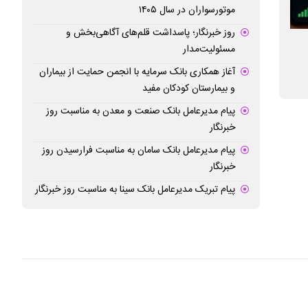
موتورسواران در سال ۱۴۰۵
روز خبرنگار؛ پاسداشت قلم‌های آگاهی‌بخش و
تأمین زیرساخت‌های ارتباطی در ۶ استان
معاون شبکه شرکت م
مسئولیت‌مدار
مرزی، اولویت مخابرات برای اربعین ۱۴۰۵
روی بستر اینترنت 
آغاز همکاری بانک سرمایه با انجمن حمایت از بیماران
توسعه اینترنت ثاب
و بیمارستان کودکان مفید
پیام مدیرعامل بانک صنعت و معدن به مناسبت روز
خبرنگار
پیام مدیرعامل بانک سامان به مناسبت فرارسیدن روز
خبرنگار
پیام تبریک مدیرعامل بانک سینا به مناسبت روز خبرنگار