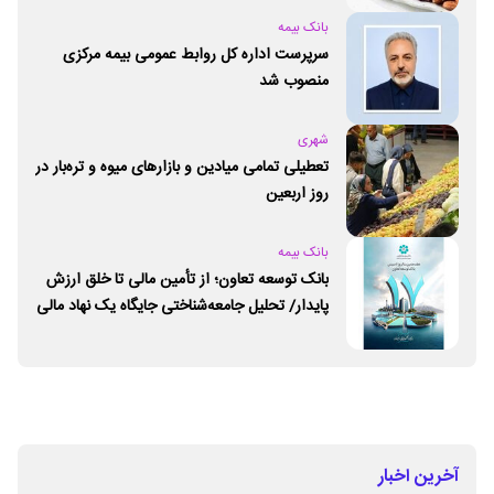
بانک بیمه
سرپرست اداره کل روابط عمومی بیمه مرکزی
منصوب شد
شهری
تعطیلی تمامی میادین و بازارهای میوه و تره‌بار در
روز اربعین
بانک بیمه
بانک توسعه تعاون؛ از تأمین مالی تا خلق ارزش
پایدار/ تحلیل جامعه‌شناختی جایگاه یک نهاد مالی
ـ اجتماعی و توسعه‌ای در مسیر اقتصاد تعاون
آخرین اخبار