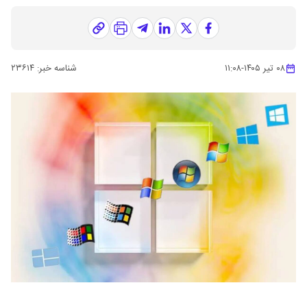
۰۸ تیر ۱۴۰۵
-
۱۱:۰۸
شناسه خبر:
۲۳۶۱۴