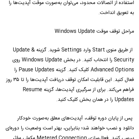
استفاده از اتصالات محدود، می‌توان به‌صورت موقت آپدیت‌ها را
به تعویق انداخت.
مراحل توقف موقت Windows Update
از طریق منوی Start وارد Settings شوید. گزینه Update &
Security را انتخاب کنید. در بخش Windows Update روی
Advanced Options کلیک کنید. گزینه Pause Updates را
فعال کنید. این قابلیت امکان توقف دریافت آپدیت‌ها را تا ۳۵ روز
فراهم می‌کند. برای از سرگیری آپدیت‌ها، گزینه Resume
Updates را در همان بخش کلیک کنید.
پس از پایان دوره توقف، آپدیت‌های معلق به‌صورت خودکار
دانلود و نصب خواهند شد؛ بنابراین، بهتر است وضعیت را دوره‌ای
بررسی کنید. فعال‌سازی Metered Connection مکملی مؤثر