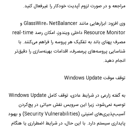
مراجعه و در صورت لزوم آپدیت خودکار را غیرفعال کنید.
وی افزود: ابزارهایی مانند GlassWire، NetBalancer و
Resource Monitor داخلی ویندوز، امکان رصد real-time
مصرف پهنای باند به تفکیک هر پروسه را فراهم می‌کنند. با
شناسایی پروسه‌های پرمصرف، اقدامات بهینه‌سازی را دقیق‌تر
انجام دهید.
توقف موقت Windows Update
به گفته زارعی در شرایط عادی، توقف کامل Windows Update
توصیه نمی‌شود، زیرا این سرویس نقش حیاتی در پچ‌کردن
آسیب‌پذیری‌های امنیتی (Security Vulnerabilities) و بهبود
پایداری سیستم دارد. با این حال، در شرایط اضطراری یا هنگام