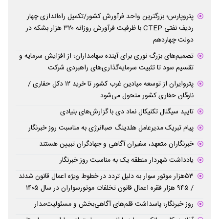
پتروپارس؛ بزرگترین واحد فرآورش کشور/تکمیل راه‌اندازی چهار
ردیف نفتی CTEP با ظرفیت فرآورش روزانه ۳۲۰ هزار بشکه در
دولت چهاردهم
تصمیم‌های بزرگ نوری برای آینده سهامداران؛ از افزایش سرمایه و
تقسیم سود تا تثبیت سرمایه‌گذاری‌های راهبردی شرکت
پتروایران از توسعه میادین غرب کشور تا خرید ۱۲ دکل حفاری /
ناوگان حفاری کشور متحول می‌شود
تایید سیگنال تکنیکال نماد دی با گزارش‌های بنیادی
پیام تبریک مدیرعامل هلدینگ صباانرژی به مناسبت روز خبرنگار
خبرنگاران متعهد، سفیران آگاهی و جهادگران تبیین هستند
یادداشت شهردار منطقه یک به مناسبت روز خبرنگار
۵۳هزار موتور سوار به دلیل تردد در خطوط ویژه اعمال قانون شدند
/ ۹۴۵ هزار فقره اعمال قانون تخلفات موتورسواران در سال ۱۴۰۵
روز خبرنگار؛ پاسداشت قلم‌های آگاهی‌بخش و مسئولیت‌مدار