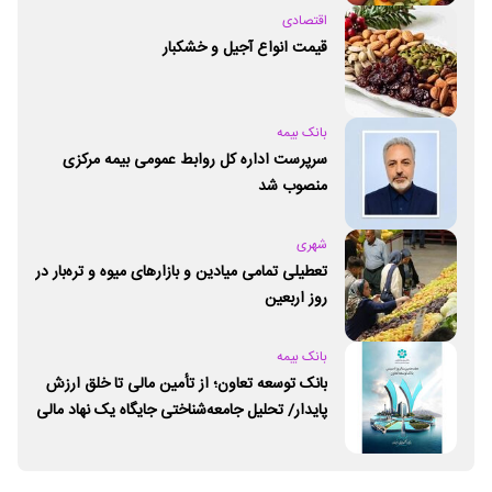
اقتصادی
قیمت انواع آجیل و خشکبار
بانک بیمه
سرپرست اداره کل روابط عمومی بیمه مرکزی
منصوب شد
شهری
تعطیلی تمامی میادین و بازارهای میوه و تره‌بار در
روز اربعین
بانک بیمه
بانک توسعه تعاون؛ از تأمین مالی تا خلق ارزش
پایدار/ تحلیل جامعه‌شناختی جایگاه یک نهاد مالی
ـ اجتماعی و توسعه‌ای در مسیر اقتصاد تعاون