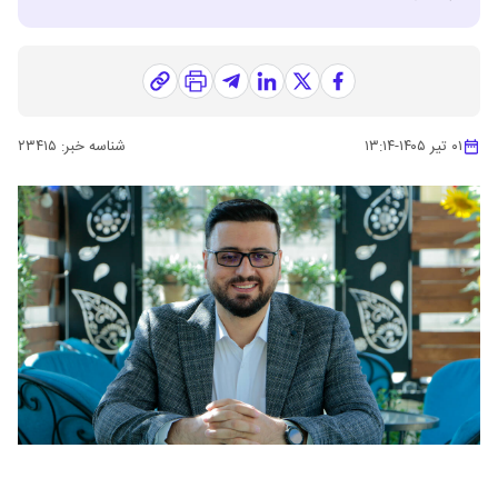
۰۱ تیر ۱۴۰۵
-
۱۳:۱۴
شناسه خبر:
۲۳۴۱۵