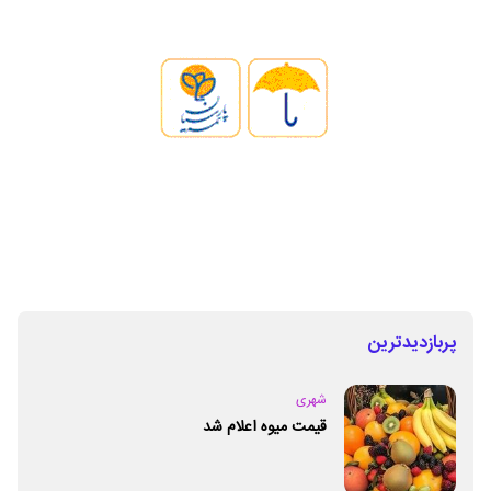
پربازدیدترین
شهری
قیمت میوه اعلام شد