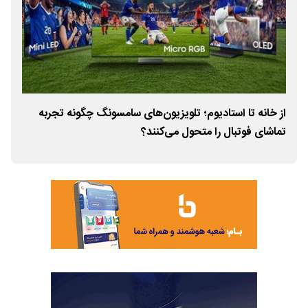
از خانه تا استادیوم؛ تلویزیون‌های سامسونگ چگونه تجربه
تماشای فوتبال را متحول می‌کنند؟
معر