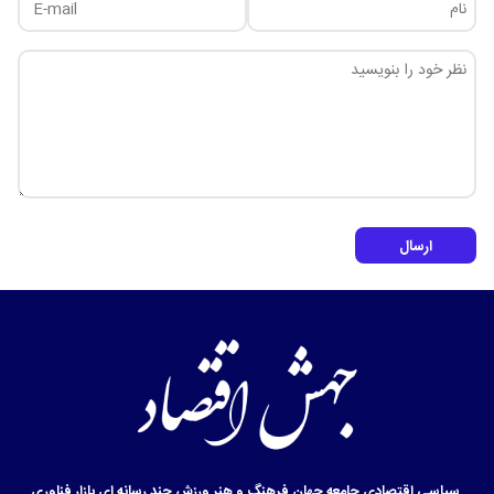
ارسال
سیاسی
اقتصادی
جامعه
جهان
فرهنگ و هنر
ورزش
چند رسانه ای
بازار
فناوری